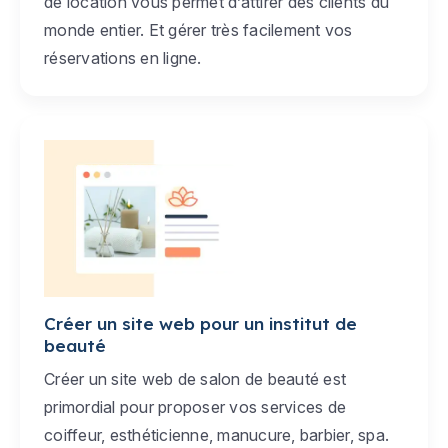
de location vous permet d’attirer des clients du
monde entier. Et gérer très facilement vos
réservations en ligne.
Créer un site web pour un institut de
beauté
Créer un site web de salon de beauté est
primordial pour proposer vos services de
coiffeur, esthéticienne, manucure, barbier, spa.