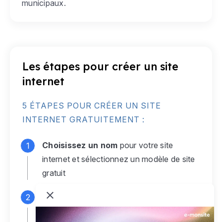
municipaux.
Les étapes pour créer un site
internet
5 ÉTAPES POUR CRÉER UN SITE
INTERNET GRATUITEMENT :
Choisissez un nom
pour votre site
internet et sélectionnez un modèle de site
gratuit
Connectez-vous
à votre compte e-
monsite gratuit pour accéder à votre