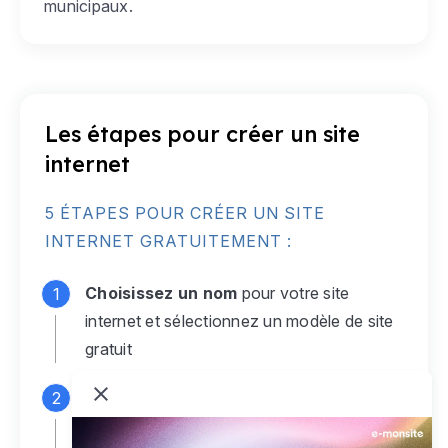
municipaux.
Les étapes pour créer un site
internet
5 ÉTAPES POUR CRÉER UN SITE
INTERNET GRATUITEMENT :
Choisissez un nom
pour votre site
internet et sélectionnez un modèle de site
gratuit
Connectez-vous
à votre compte e-
monsite gratuit pour accéder à votre