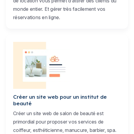
de location vous permet d’attirer des clients du
monde entier. Et gérer très facilement vos
réservations en ligne.
Créer un site web pour un institut de
beauté
Créer un site web de salon de beauté est
primordial pour proposer vos services de
coiffeur, esthéticienne, manucure, barbier, spa.