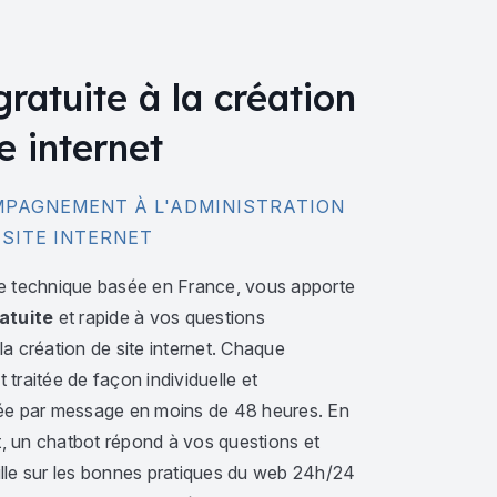
gratuite à la création
e internet
PAGNEMENT À L'ADMINISTRATION
 SITE INTERNET
e technique basée en France, vous apporte
atuite
et rapide à vos questions
a création de site internet. Chaque
traitée de façon individuelle et
ée par message en moins de 48 heures. En
 un chatbot répond à vos questions et
lle sur les bonnes pratiques du web 24h/24