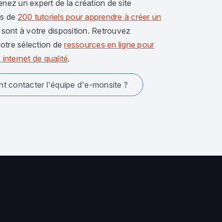
enez un expert de la création de site
us de
200 tutoriels pour apprendre à créer un
sont à votre disposition. Retrouvez
otre sélection de
ressources en ligne pour
 internet de qualité
.
 contacter l'équipe d'e-monsite ?