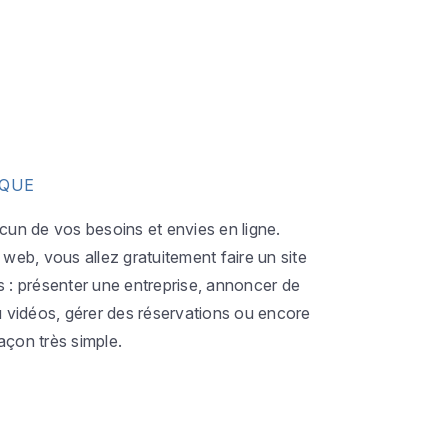
IQUE
acun de vos besoins et envies en ligne.
eb, vous allez gratuitement faire un site
s : présenter une entreprise, annoncer de
ou vidéos, gérer des réservations ou encore
açon très simple.