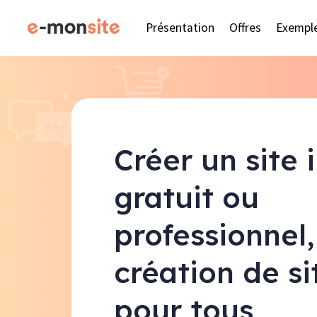
Présentation
Offres
Exempl
Créer un site 
gratuit ou
professionnel,
création de s
pour tous