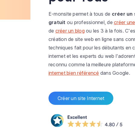
E-monsite permet à tous de
créer un 
gratuit
ou professionnel, de
créer une
de
créer un blog
ou les 3 à la fois. C'es
création de site web en ligne sans co
techniques fait pour les débutants en c
internet et les experts du web l'adoren
reconnu comme la meilleure plateform
internet bien référencé
dans Google.
Créer un site Internet