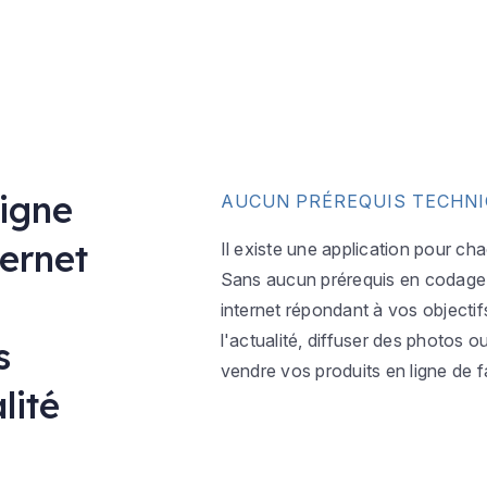
ligne
AUCUN PRÉREQUIS TECHN
ternet
Il existe une application pour ch
Sans aucun prérequis en codage w
internet répondant à vos objectif
l'actualité, diffuser des photos 
s
vendre vos produits en ligne de f
lité