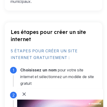
municipaux.
Les étapes pour créer un site
internet
5 ÉTAPES POUR CRÉER UN SITE
INTERNET GRATUITEMENT :
Choisissez un nom
pour votre site
internet et sélectionnez un modèle de site
gratuit
Connectez-vous
à votre compte e-
monsite gratuit pour accéder à votre