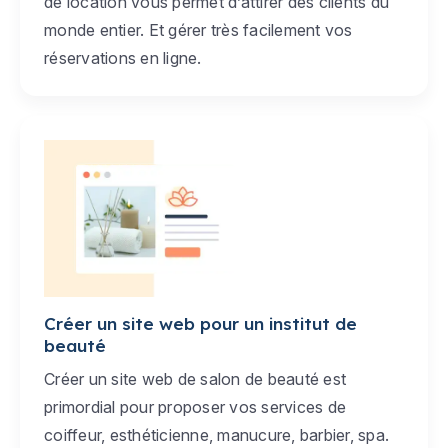
de location vous permet d’attirer des clients du
monde entier. Et gérer très facilement vos
réservations en ligne.
Créer un site web pour un institut de
beauté
Créer un site web de salon de beauté est
primordial pour proposer vos services de
coiffeur, esthéticienne, manucure, barbier, spa.