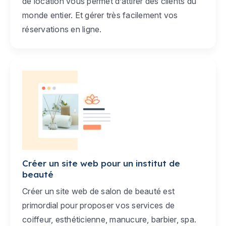
de location vous permet d’attirer des clients du
monde entier. Et gérer très facilement vos
réservations en ligne.
Créer un site web pour un institut de
beauté
Créer un site web de salon de beauté est
primordial pour proposer vos services de
coiffeur, esthéticienne, manucure, barbier, spa.