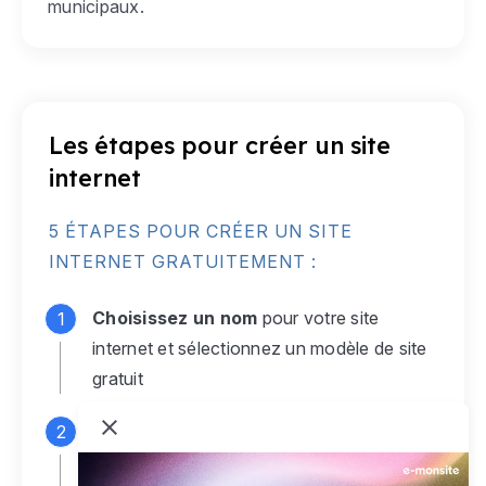
municipaux.
Les étapes pour créer un site
internet
5 ÉTAPES POUR CRÉER UN SITE
INTERNET GRATUITEMENT :
Choisissez un nom
pour votre site
internet et sélectionnez un modèle de site
gratuit
Connectez-vous
à votre compte e-
monsite gratuit pour accéder à votre