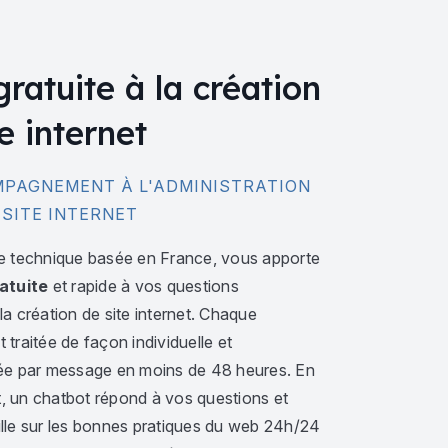
gratuite à la création
e internet
PAGNEMENT À L'ADMINISTRATION
 SITE INTERNET
e technique basée en France, vous apporte
atuite
et rapide à vos questions
a création de site internet. Chaque
traitée de façon individuelle et
ée par message en moins de 48 heures. En
 un chatbot répond à vos questions et
lle sur les bonnes pratiques du web 24h/24