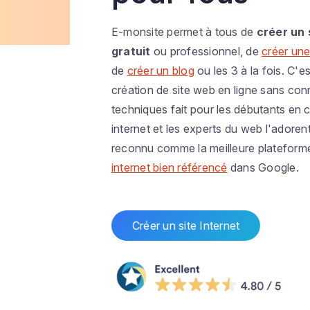
E-monsite permet à tous de
créer un 
gratuit
ou professionnel, de
créer une
de
créer un blog
ou les 3 à la fois. C'es
création de site web en ligne sans co
techniques fait pour les débutants en c
internet et les experts du web l'adoren
reconnu comme la meilleure plateform
internet bien référencé
dans Google.
Créer un site Internet