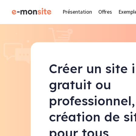
Présentation
Offres
Exempl
Créer un site 
gratuit ou
professionnel,
création de s
pour tous