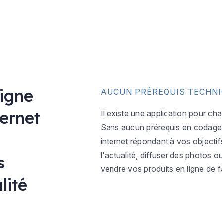
ligne
AUCUN PRÉREQUIS TECHN
ternet
Il existe une application pour ch
Sans aucun prérequis en codage w
internet répondant à vos objectif
l'actualité, diffuser des photos 
s
vendre vos produits en ligne de f
lité