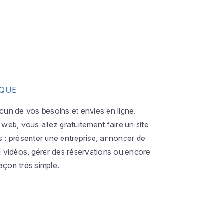
IQUE
acun de vos besoins et envies en ligne.
eb, vous allez gratuitement faire un site
s : présenter une entreprise, annoncer de
ou vidéos, gérer des réservations ou encore
açon très simple.