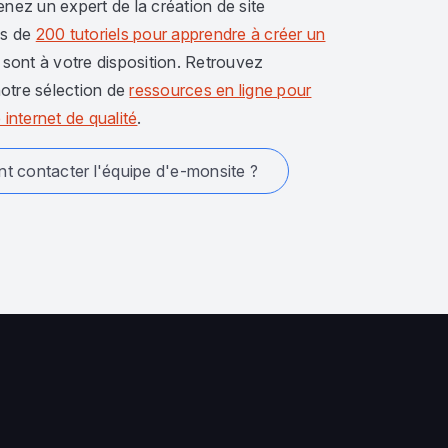
enez un expert de la création de site
us de
200 tutoriels pour apprendre à créer un
sont à votre disposition. Retrouvez
otre sélection de
ressources en ligne pour
 internet de qualité
.
 contacter l'équipe d'e-monsite ?