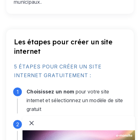
municipaux.
Les étapes pour créer un site
internet
5 ÉTAPES POUR CRÉER UN SITE
INTERNET GRATUITEMENT :
Choisissez un nom
pour votre site
internet et sélectionnez un modèle de site
gratuit
Connectez-vous
à votre compte e-
monsite gratuit pour accéder à votre