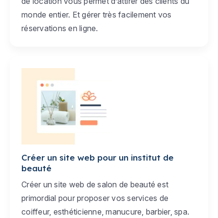
de location vous permet d’attirer des clients du
monde entier. Et gérer très facilement vos
réservations en ligne.
Créer un site web pour un institut de
beauté
Créer un site web de salon de beauté est
primordial pour proposer vos services de
coiffeur, esthéticienne, manucure, barbier, spa.