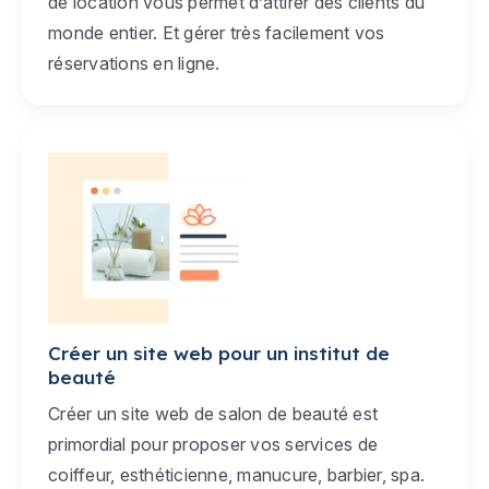
de location vous permet d’attirer des clients du
monde entier. Et gérer très facilement vos
réservations en ligne.
Créer un site web pour un institut de
beauté
Créer un site web de salon de beauté est
primordial pour proposer vos services de
coiffeur, esthéticienne, manucure, barbier, spa.