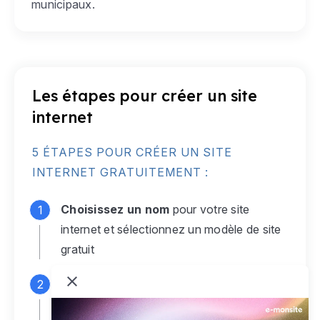
municipaux.
Les étapes pour créer un site
internet
5 ÉTAPES POUR CRÉER UN SITE
INTERNET GRATUITEMENT :
Choisissez un nom
pour votre site
internet et sélectionnez un modèle de site
gratuit
Connectez-vous
à votre compte e-
monsite gratuit pour accéder à votre