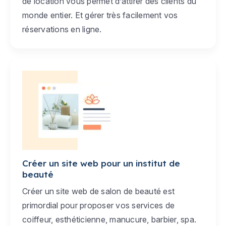
de location vous permet d’attirer des clients du
monde entier. Et gérer très facilement vos
réservations en ligne.
Créer un site web pour un institut de
beauté
Créer un site web de salon de beauté est
primordial pour proposer vos services de
coiffeur, esthéticienne, manucure, barbier, spa.