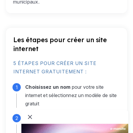
municipaux.
Les étapes pour créer un site
internet
5 ÉTAPES POUR CRÉER UN SITE
INTERNET GRATUITEMENT :
Choisissez un nom
pour votre site
internet et sélectionnez un modèle de site
gratuit
Connectez-vous
à votre compte e-
monsite gratuit pour accéder à votre