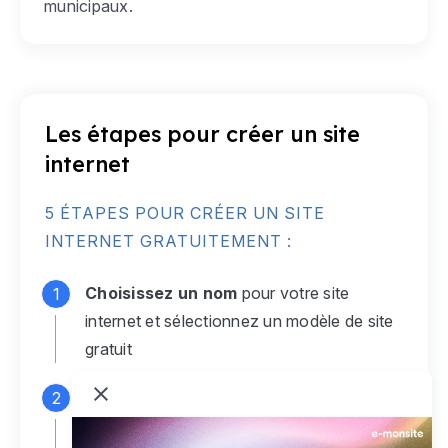
municipaux.
Les étapes pour créer un site
internet
5 ÉTAPES POUR CRÉER UN SITE
INTERNET GRATUITEMENT :
Choisissez un nom
pour votre site
internet et sélectionnez un modèle de site
gratuit
Connectez-vous
à votre compte e-
monsite gratuit pour accéder à votre