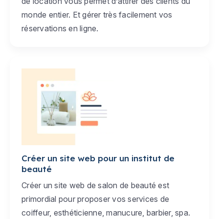
de location vous permet d’attirer des clients du
monde entier. Et gérer très facilement vos
réservations en ligne.
Créer un site web pour un institut de
beauté
Créer un site web de salon de beauté est
primordial pour proposer vos services de
coiffeur, esthéticienne, manucure, barbier, spa.