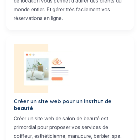
de location vous permet d’attirer des clients du
monde entier. Et gérer très facilement vos
réservations en ligne.
Créer un site web pour un institut de
beauté
Créer un site web de salon de beauté est
primordial pour proposer vos services de
coiffeur, esthéticienne, manucure, barbier, spa.