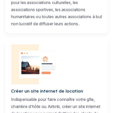
pour les associations culturelles, les
associations sportives, les associations
humanitaires ou toutes autres associations à but
non lucratif de diffuser leurs actions.
Créer un site internet de location
Indispensable pour faire connaître votre gîte,
chambre d’hôte ou Airbnb, créer un site internet