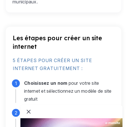
municipaux.
Les étapes pour créer un site
internet
5 ÉTAPES POUR CRÉER UN SITE
INTERNET GRATUITEMENT :
Choisissez un nom
pour votre site
internet et sélectionnez un modèle de site
gratuit
Connectez-vous
à votre compte e-
monsite gratuit pour accéder à votre