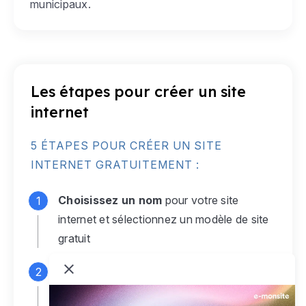
municipaux.
Les étapes pour créer un site
internet
5 ÉTAPES POUR CRÉER UN SITE
INTERNET GRATUITEMENT :
Choisissez un nom
pour votre site
internet et sélectionnez un modèle de site
gratuit
Connectez-vous
à votre compte e-
monsite gratuit pour accéder à votre