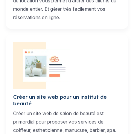
de location vous permet d’attirer des clients du
monde entier. Et gérer très facilement vos
réservations en ligne.
Créer un site web pour un institut de
beauté
Créer un site web de salon de beauté est
primordial pour proposer vos services de
coiffeur, esthéticienne, manucure, barbier, spa.