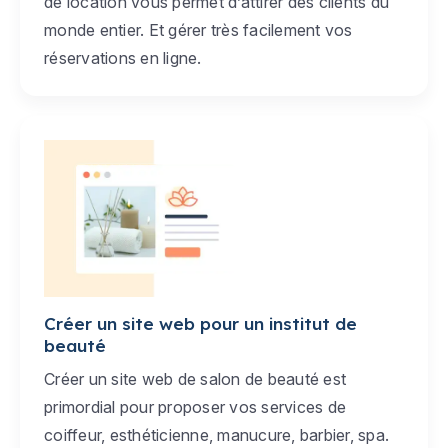
de location vous permet d’attirer des clients du
monde entier. Et gérer très facilement vos
réservations en ligne.
Créer un site web pour un institut de
beauté
Créer un site web de salon de beauté est
primordial pour proposer vos services de
coiffeur, esthéticienne, manucure, barbier, spa.