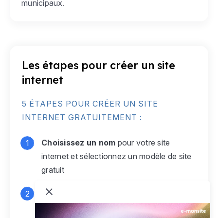
municipaux.
Les étapes pour créer un site
internet
5 ÉTAPES POUR CRÉER UN SITE
INTERNET GRATUITEMENT :
Choisissez un nom
pour votre site
internet et sélectionnez un modèle de site
gratuit
Connectez-vous
à votre compte e-
monsite gratuit pour accéder à votre