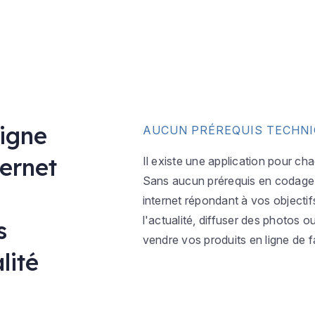
ligne
AUCUN PRÉREQUIS TECHN
ternet
Il existe une application pour ch
Sans aucun prérequis en codage w
internet répondant à vos objectif
l'actualité, diffuser des photos 
s
vendre vos produits en ligne de f
lité