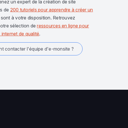
enez un expert de la création de site
us de
200 tutoriels pour apprendre à créer un
sont à votre disposition. Retrouvez
otre sélection de
ressources en ligne pour
 internet de qualité
.
 contacter l'équipe d'e-monsite ?