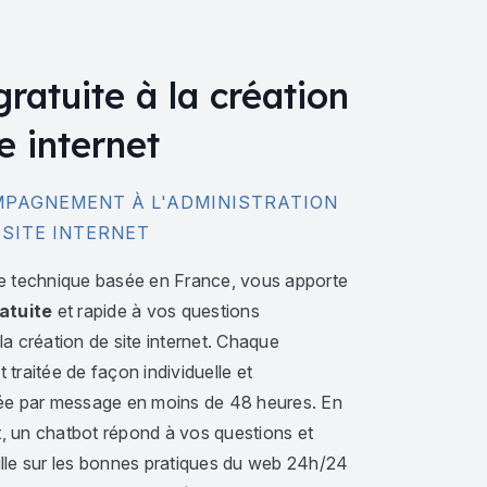
gratuite à la création
e internet
PAGNEMENT À L'ADMINISTRATION
 SITE INTERNET
e technique basée en France, vous apporte
atuite
et rapide à vos questions
a création de site internet. Chaque
traitée de façon individuelle et
ée par message en moins de 48 heures. En
 un chatbot répond à vos questions et
lle sur les bonnes pratiques du web 24h/24