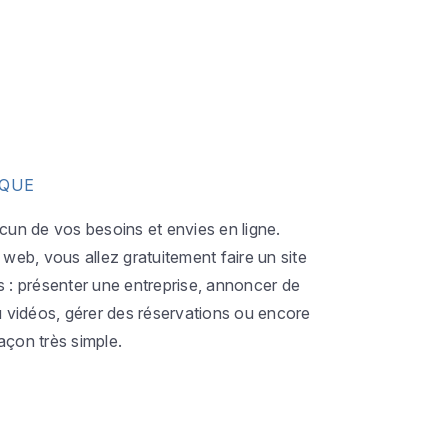
IQUE
acun de vos besoins et envies en ligne.
eb, vous allez gratuitement faire un site
s : présenter une entreprise, annoncer de
ou vidéos, gérer des réservations ou encore
açon très simple.