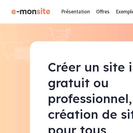
Présentation
Offres
Exempl
Créer un site 
gratuit ou
professionnel,
création de s
pour tous