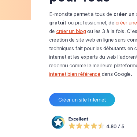
E-monsite permet à tous de
créer un 
gratuit
ou professionnel, de
créer une
de
créer un blog
ou les 3 à la fois. C'es
création de site web en ligne sans co
techniques fait pour les débutants en c
internet et les experts du web l'adoren
reconnu comme la meilleure plateform
internet bien référencé
dans Google.
Créer un site Internet