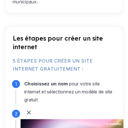
municipaux.
Les étapes pour créer un site
internet
5 ÉTAPES POUR CRÉER UN SITE
INTERNET GRATUITEMENT :
Choisissez un nom
pour votre site
internet et sélectionnez un modèle de site
gratuit
Connectez-vous
à votre compte e-
monsite gratuit pour accéder à votre