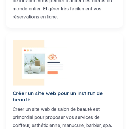
de location vous permet d’attirer des clients du
monde entier. Et gérer très facilement vos
réservations en ligne.
Créer un site web pour un institut de
beauté
Créer un site web de salon de beauté est
primordial pour proposer vos services de
coiffeur, esthéticienne, manucure, barbier, spa.