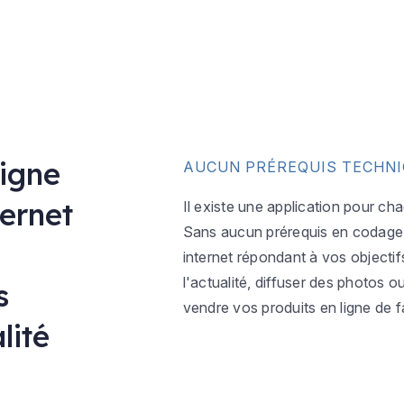
ligne
AUCUN PRÉREQUIS TECHN
ternet
Il existe une application pour ch
Sans aucun prérequis en codage w
internet répondant à vos objectif
l'actualité, diffuser des photos 
s
vendre vos produits en ligne de f
lité