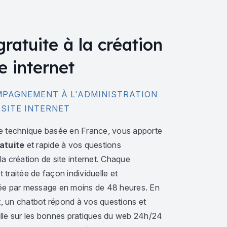
gratuite à la création
e internet
PAGNEMENT À L'ADMINISTRATION
 SITE INTERNET
e technique basée en France, vous apporte
atuite
et rapide à vos questions
a création de site internet. Chaque
traitée de façon individuelle et
ée par message en moins de 48 heures. En
 un chatbot répond à vos questions et
lle sur les bonnes pratiques du web 24h/24