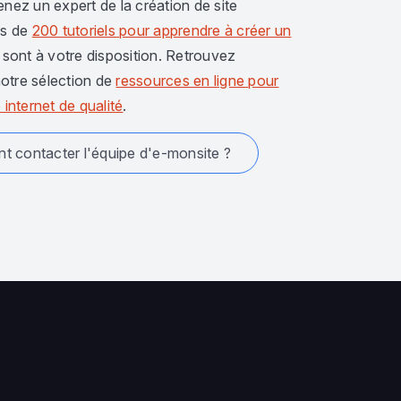
enez un expert de la création de site
us de
200 tutoriels pour apprendre à créer un
sont à votre disposition. Retrouvez
otre sélection de
ressources en ligne pour
 internet de qualité
.
 contacter l'équipe d'e-monsite ?