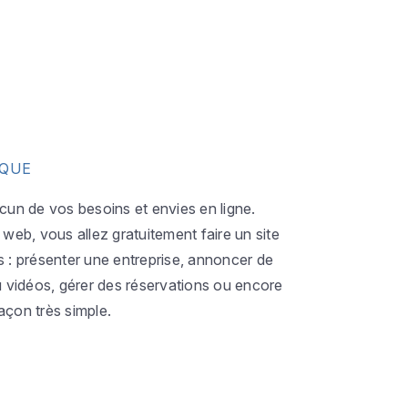
IQUE
acun de vos besoins et envies en ligne.
eb, vous allez gratuitement faire un site
s : présenter une entreprise, annoncer de
ou vidéos, gérer des réservations ou encore
açon très simple.