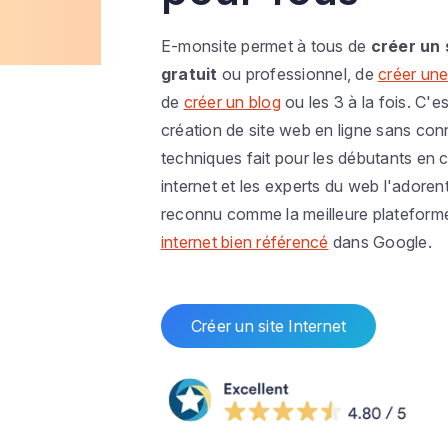
E-monsite permet à tous de
créer un 
gratuit
ou professionnel, de
créer une
de
créer un blog
ou les 3 à la fois. C'es
création de site web en ligne sans co
techniques fait pour les débutants en c
internet et les experts du web l'adoren
reconnu comme la meilleure plateform
internet bien référencé
dans Google.
Créer un site Internet