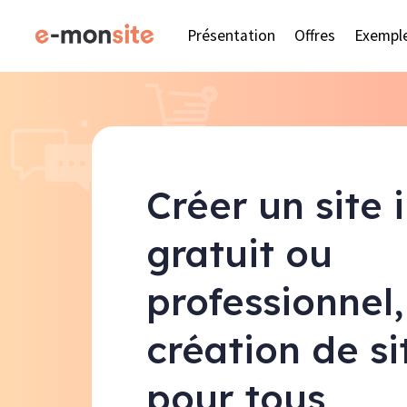
Présentation
Offres
Exempl
Créer un site 
gratuit ou
professionnel,
création de s
pour tous