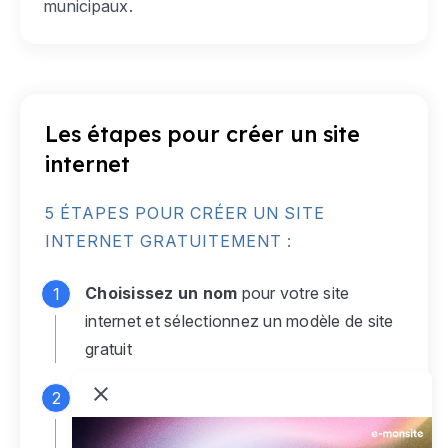
municipaux.
Les étapes pour créer un site
internet
5 ÉTAPES POUR CRÉER UN SITE
INTERNET GRATUITEMENT :
Choisissez un nom
pour votre site
internet et sélectionnez un modèle de site
gratuit
Connectez-vous
à votre compte e-
monsite gratuit pour accéder à votre