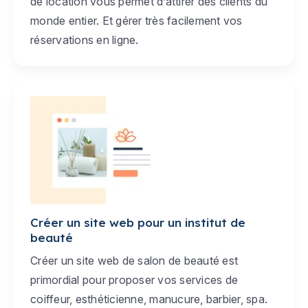
de location vous permet d’attirer des clients du
monde entier. Et gérer très facilement vos
réservations en ligne.
Créer un site web pour un institut de
beauté
Créer un site web de salon de beauté est
primordial pour proposer vos services de
coiffeur, esthéticienne, manucure, barbier, spa.