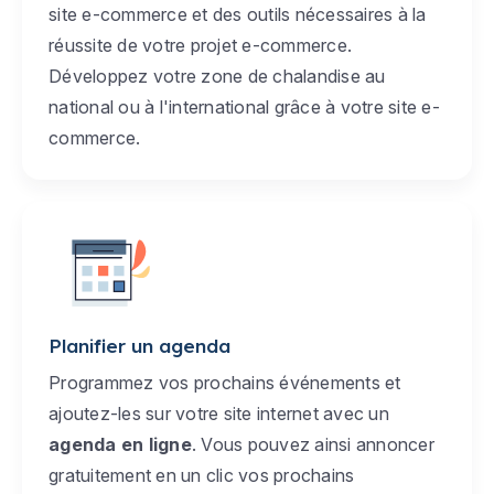
site e-commerce et des outils nécessaires à la
réussite de votre projet e-commerce.
Développez votre zone de chalandise au
national ou à l'international grâce à votre site e-
commerce.
Planifier un agenda
Programmez vos prochains événements et
ajoutez-les sur votre site internet avec un
agenda en ligne
. Vous pouvez ainsi annoncer
gratuitement en un clic vos prochains