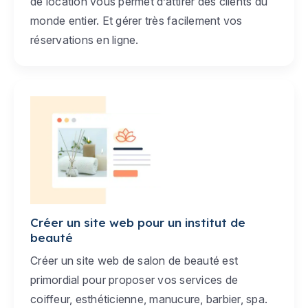
de location vous permet d’attirer des clients du
monde entier. Et gérer très facilement vos
réservations en ligne.
Créer un site web pour un institut de
beauté
Créer un site web de salon de beauté est
primordial pour proposer vos services de
coiffeur, esthéticienne, manucure, barbier, spa.