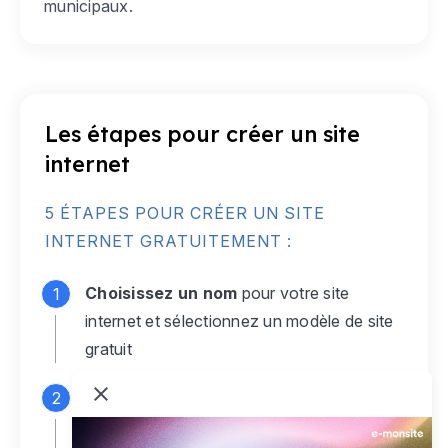
municipaux.
Les étapes pour créer un site
internet
5 ÉTAPES POUR CRÉER UN SITE
INTERNET GRATUITEMENT :
Choisissez un nom
pour votre site
internet et sélectionnez un modèle de site
gratuit
Connectez-vous
à votre compte e-
monsite gratuit pour accéder à votre