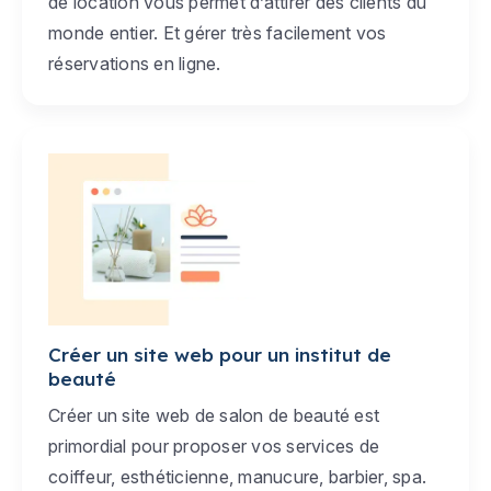
de location vous permet d’attirer des clients du
monde entier. Et gérer très facilement vos
réservations en ligne.
Créer un site web pour un institut de
beauté
Créer un site web de salon de beauté est
primordial pour proposer vos services de
coiffeur, esthéticienne, manucure, barbier, spa.