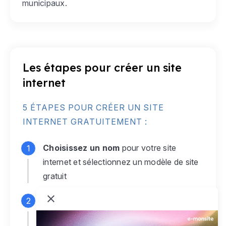
municipaux.
Les étapes pour créer un site
internet
5 ÉTAPES POUR CRÉER UN SITE
INTERNET GRATUITEMENT :
Choisissez un nom
pour votre site
internet et sélectionnez un modèle de site
gratuit
Connectez-vous
à votre compte e-
monsite gratuit pour accéder à votre