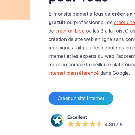
E-monsite permet à tous de
créer un 
gratuit
ou professionnel, de
créer une
de
créer un blog
ou les 3 à la fois. C'es
création de site web en ligne sans co
techniques fait pour les débutants en c
internet et les experts du web l'adoren
reconnu comme la meilleure plateform
internet bien référencé
dans Google.
Créer un site Internet