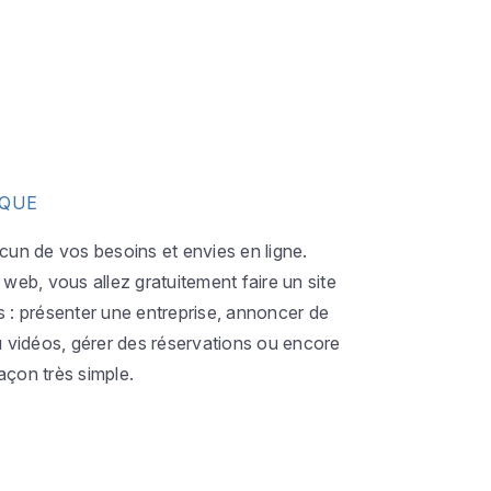
IQUE
acun de vos besoins et envies en ligne.
eb, vous allez gratuitement faire un site
s : présenter une entreprise, annoncer de
ou vidéos, gérer des réservations ou encore
açon très simple.