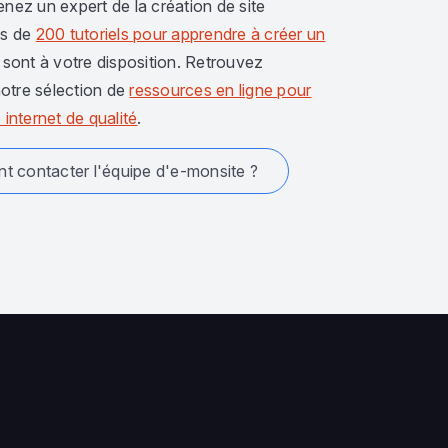
enez un expert de la création de site
us de
200 tutoriels pour apprendre à créer un
sont à votre disposition. Retrouvez
otre sélection de
ressources en ligne pour
 internet de qualité
.
 contacter l'équipe d'e-monsite ?