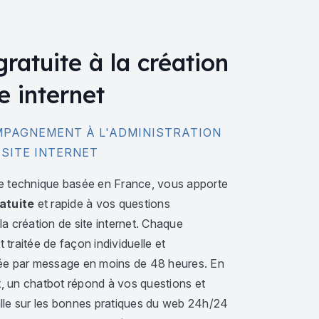
gratuite à la création
e internet
PAGNEMENT À L'ADMINISTRATION
 SITE INTERNET
e technique basée en France, vous apporte
atuite
et rapide à vos questions
a création de site internet. Chaque
traitée de façon individuelle et
ée par message en moins de 48 heures. En
 un chatbot répond à vos questions et
lle sur les bonnes pratiques du web 24h/24