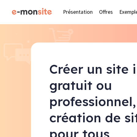
Présentation
Offres
Exempl
Créer un site 
gratuit ou
professionnel,
création de s
pour tous