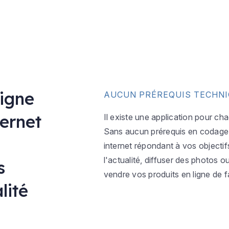
ligne
AUCUN PRÉREQUIS TECHN
ternet
Il existe une application pour ch
Sans aucun prérequis en codage w
internet répondant à vos objectif
l'actualité, diffuser des photos 
s
vendre vos produits en ligne de f
lité