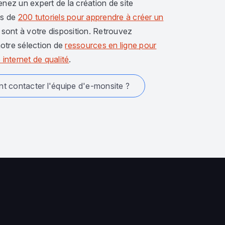
enez un expert de la création de site
us de
200 tutoriels pour apprendre à créer un
sont à votre disposition. Retrouvez
otre sélection de
ressources en ligne pour
 internet de qualité
.
 contacter l'équipe d'e-monsite ?