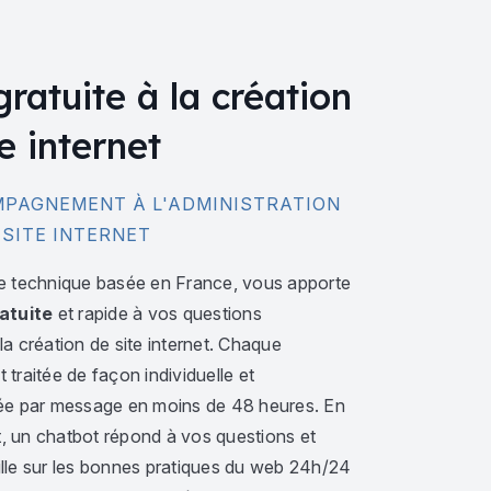
gratuite à la création
e internet
PAGNEMENT À L'ADMINISTRATION
 SITE INTERNET
e technique basée en France, vous apporte
atuite
et rapide à vos questions
a création de site internet. Chaque
traitée de façon individuelle et
ée par message en moins de 48 heures. En
 un chatbot répond à vos questions et
lle sur les bonnes pratiques du web 24h/24