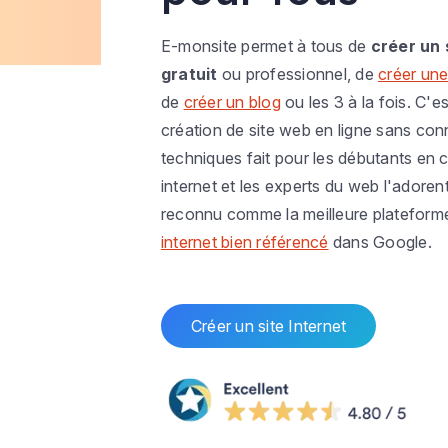
E-monsite permet à tous de
créer un 
gratuit
ou professionnel, de
créer une
de
créer un blog
ou les 3 à la fois. C'es
création de site web en ligne sans co
techniques fait pour les débutants en c
internet et les experts du web l'adoren
reconnu comme la meilleure plateform
internet bien référencé
dans Google.
Créer un site Internet