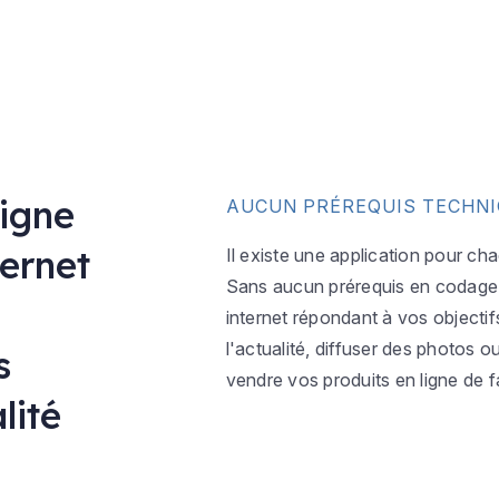
ligne
AUCUN PRÉREQUIS TECHN
ternet
Il existe une application pour ch
Sans aucun prérequis en codage w
internet répondant à vos objectif
l'actualité, diffuser des photos 
s
vendre vos produits en ligne de f
lité