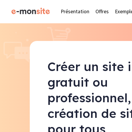
Présentation
Offres
Exempl
Créer un site 
gratuit ou
professionnel,
création de s
pour tous