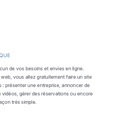
IQUE
acun de vos besoins et envies en ligne.
eb, vous allez gratuitement faire un site
s : présenter une entreprise, annoncer de
ou vidéos, gérer des réservations ou encore
açon très simple.