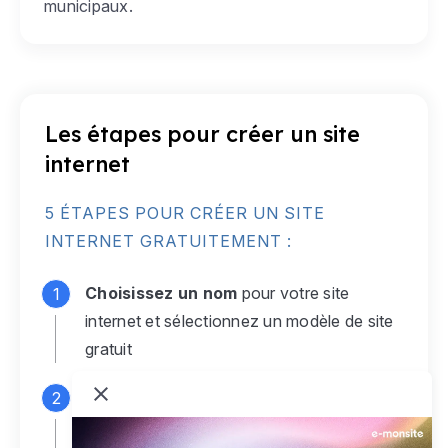
municipaux.
Les étapes pour créer un site
internet
5 ÉTAPES POUR CRÉER UN SITE
INTERNET GRATUITEMENT :
Choisissez un nom
pour votre site
internet et sélectionnez un modèle de site
gratuit
Connectez-vous
à votre compte e-
monsite gratuit pour accéder à votre