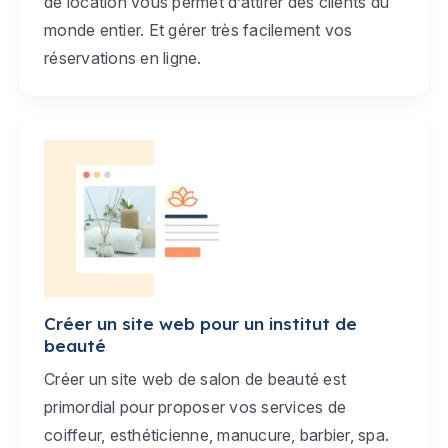
de location vous permet d’attirer des clients du
monde entier. Et gérer très facilement vos
réservations en ligne.
Créer un site web pour un institut de
beauté
Créer un site web de salon de beauté est
primordial pour proposer vos services de
coiffeur, esthéticienne, manucure, barbier, spa.