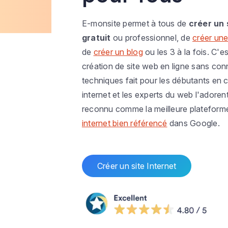
E-monsite permet à tous de
créer un 
gratuit
ou professionnel, de
créer une
de
créer un blog
ou les 3 à la fois. C'es
création de site web en ligne sans co
techniques fait pour les débutants en c
internet et les experts du web l'adoren
reconnu comme la meilleure plateform
internet bien référencé
dans Google.
Créer un site Internet