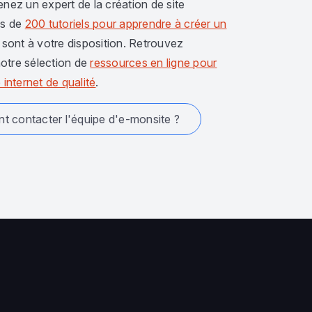
enez un expert de la création de site
us de
200 tutoriels pour apprendre à créer un
sont à votre disposition. Retrouvez
otre sélection de
ressources en ligne pour
 internet de qualité
.
 contacter l'équipe d'e-monsite ?