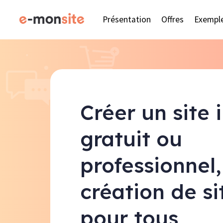
Présentation
Offres
Exempl
Créer un site 
gratuit ou
professionnel,
création de s
pour tous