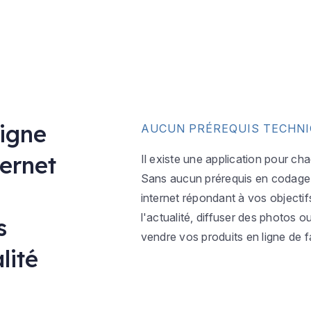
ligne
AUCUN PRÉREQUIS TECHN
ternet
Il existe une application pour ch
Sans aucun prérequis en codage w
internet répondant à vos objectif
l'actualité, diffuser des photos 
s
vendre vos produits en ligne de f
lité