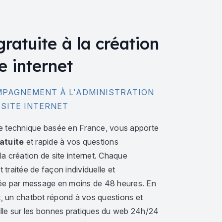
gratuite à la création
e internet
PAGNEMENT À L'ADMINISTRATION
 SITE INTERNET
e technique basée en France, vous apporte
atuite
et rapide à vos questions
a création de site internet. Chaque
traitée de façon individuelle et
ée par message en moins de 48 heures. En
 un chatbot répond à vos questions et
lle sur les bonnes pratiques du web 24h/24