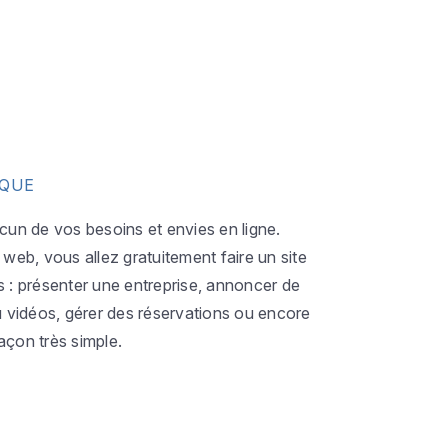
IQUE
acun de vos besoins et envies en ligne.
eb, vous allez gratuitement faire un site
s : présenter une entreprise, annoncer de
ou vidéos, gérer des réservations ou encore
açon très simple.