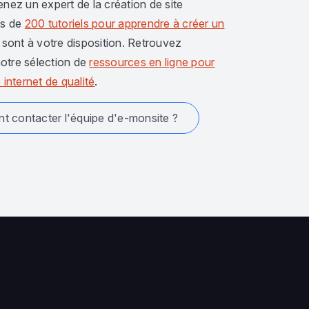
enez un expert de la création de site
us de
200 tutoriels pour apprendre à créer un
sont à votre disposition. Retrouvez
otre sélection de
ressources en ligne pour
 internet de qualité
.
 contacter l'équipe d'e-monsite ?