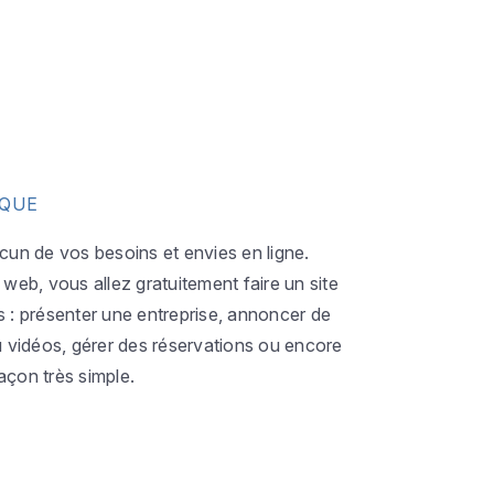
IQUE
acun de vos besoins et envies en ligne.
eb, vous allez gratuitement faire un site
s : présenter une entreprise, annoncer de
ou vidéos, gérer des réservations ou encore
açon très simple.