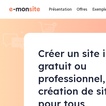
Présentation
Offres
Exempl
Créer un site 
gratuit ou
professionnel,
création de s
pour tous