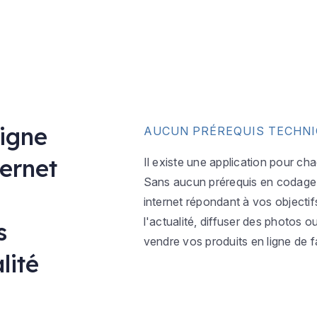
ligne
AUCUN PRÉREQUIS TECHN
ternet
Il existe une application pour ch
Sans aucun prérequis en codage w
internet répondant à vos objectif
l'actualité, diffuser des photos 
s
vendre vos produits en ligne de f
lité