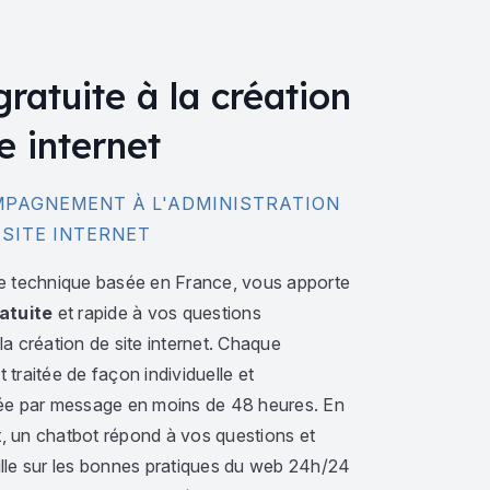
gratuite à la création
e internet
PAGNEMENT À L'ADMINISTRATION
 SITE INTERNET
e technique basée en France, vous apporte
atuite
et rapide à vos questions
a création de site internet. Chaque
traitée de façon individuelle et
ée par message en moins de 48 heures. En
 un chatbot répond à vos questions et
lle sur les bonnes pratiques du web 24h/24