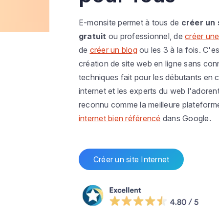
E-monsite permet à tous de
créer un 
gratuit
ou professionnel, de
créer une
de
créer un blog
ou les 3 à la fois. C'es
création de site web en ligne sans co
techniques fait pour les débutants en c
internet et les experts du web l'adoren
reconnu comme la meilleure plateform
internet bien référencé
dans Google.
Créer un site Internet