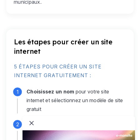
municipaux.
Les étapes pour créer un site
internet
5 ÉTAPES POUR CRÉER UN SITE
INTERNET GRATUITEMENT :
Choisissez un nom
pour votre site
internet et sélectionnez un modèle de site
gratuit
Connectez-vous
à votre compte e-
monsite gratuit pour accéder à votre