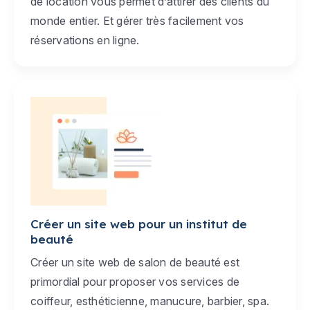
de location vous permet d’attirer des clients du
monde entier. Et gérer très facilement vos
réservations en ligne.
Créer un site web pour un institut de
beauté
Créer un site web de salon de beauté est
primordial pour proposer vos services de
coiffeur, esthéticienne, manucure, barbier, spa.