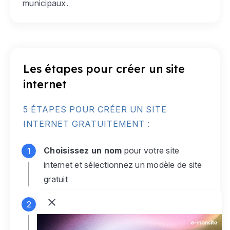
municipaux.
Les étapes pour créer un site
internet
5 ÉTAPES POUR CRÉER UN SITE
INTERNET GRATUITEMENT :
Choisissez un nom
pour votre site
internet et sélectionnez un modèle de site
gratuit
Connectez-vous
à votre compte e-
monsite gratuit pour accéder à votre