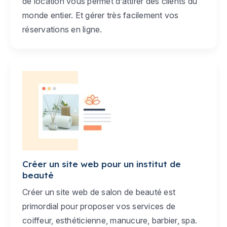
de location vous permet d’attirer des clients du
monde entier. Et gérer très facilement vos
réservations en ligne.
Créer un site web pour un institut de
beauté
Créer un site web de salon de beauté est
primordial pour proposer vos services de
coiffeur, esthéticienne, manucure, barbier, spa.