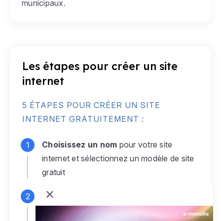
municipaux.
Les étapes pour créer un site
internet
5 ÉTAPES POUR CRÉER UN SITE
INTERNET GRATUITEMENT :
Choisissez un nom
pour votre site
internet et sélectionnez un modèle de site
gratuit
Connectez-vous
à votre compte e-
monsite gratuit pour accéder à votre