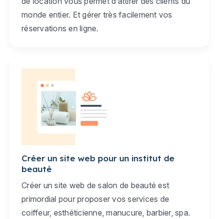
de location vous permet d’attirer des clients du
monde entier. Et gérer très facilement vos
réservations en ligne.
Créer un site web pour un institut de
beauté
Créer un site web de salon de beauté est
primordial pour proposer vos services de
coiffeur, esthéticienne, manucure, barbier, spa.