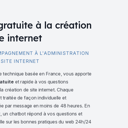
gratuite à la création
e internet
PAGNEMENT À L'ADMINISTRATION
 SITE INTERNET
e technique basée en France, vous apporte
atuite
et rapide à vos questions
a création de site internet. Chaque
traitée de façon individuelle et
ée par message en moins de 48 heures. En
 un chatbot répond à vos questions et
lle sur les bonnes pratiques du web 24h/24