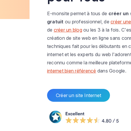
E-monsite permet à tous de
créer un 
gratuit
ou professionnel, de
créer une
de
créer un blog
ou les 3 à la fois. C'es
création de site web en ligne sans co
techniques fait pour les débutants en c
internet et les experts du web l'adoren
reconnu comme la meilleure plateform
internet bien référencé
dans Google.
Créer un site Internet