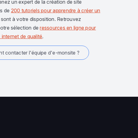
enez un expert de la création de site
us de
200 tutoriels pour apprendre à créer un
sont à votre disposition. Retrouvez
otre sélection de
ressources en ligne pour
 internet de qualité
.
 contacter l'équipe d'e-monsite ?