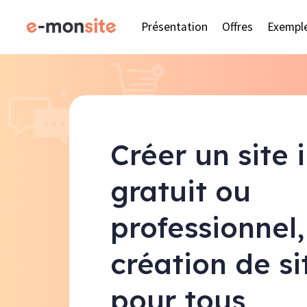
Présentation
Offres
Exempl
Créer un site 
gratuit ou
professionnel,
création de s
pour tous