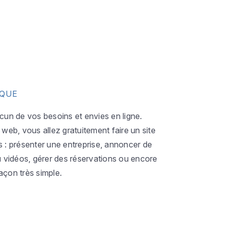
IQUE
acun de vos besoins et envies en ligne.
eb, vous allez gratuitement faire un site
s : présenter une entreprise, annoncer de
ou vidéos, gérer des réservations ou encore
açon très simple.