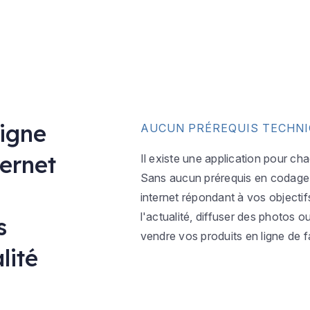
ligne
AUCUN PRÉREQUIS TECHN
ternet
Il existe une application pour ch
Sans aucun prérequis en codage w
internet répondant à vos objectif
l'actualité, diffuser des photos 
s
vendre vos produits en ligne de f
lité