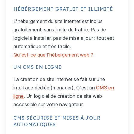
HÉBÉRGEMENT GRATUIT ET ILLIMITÉ
L'hébergement du site internet est inclus
gratuitement, sans limite de traffic. Pas de
logiciel à installer, pas de mise à jour : tout est
automatique et très facile.
Qu'est-ce que l'hébergement web ?
UN CMS EN LIGNE
La création de site internet se fait sur une
interface dédiée (manager). C'est un
CMS en
ligne
. Un logiciel de création de site web
accessible sur votre navigateur.
CMS SÉCURISÉ ET MISES À JOUR
AUTOMATIQUES