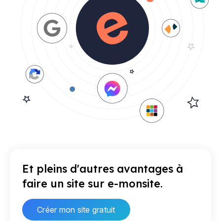
Et pleins d'autres avantages à
faire un site sur e-monsite.
Créer mon site gratuit