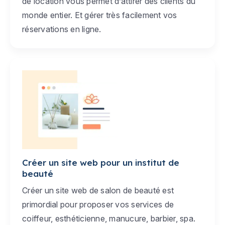
de location vous permet d’attirer des clients du
monde entier. Et gérer très facilement vos
réservations en ligne.
Créer un site web pour un institut de
beauté
Créer un site web de salon de beauté est
primordial pour proposer vos services de
coiffeur, esthéticienne, manucure, barbier, spa.