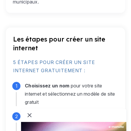
municipaux.
Les étapes pour créer un site
internet
5 ÉTAPES POUR CRÉER UN SITE
INTERNET GRATUITEMENT :
Choisissez un nom
pour votre site
internet et sélectionnez un modèle de site
gratuit
Connectez-vous
à votre compte e-
monsite gratuit pour accéder à votre