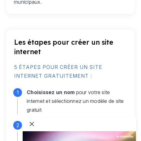
municipaux.
Les étapes pour créer un site
internet
5 ÉTAPES POUR CRÉER UN SITE
INTERNET GRATUITEMENT :
Choisissez un nom
pour votre site
internet et sélectionnez un modèle de site
gratuit
Connectez-vous
à votre compte e-
monsite gratuit pour accéder à votre