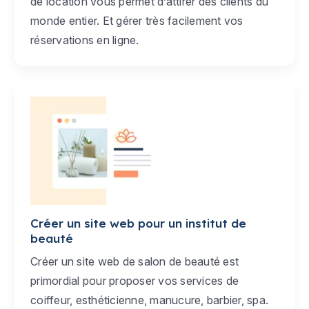
de location vous permet d’attirer des clients du
monde entier. Et gérer très facilement vos
réservations en ligne.
Créer un site web pour un institut de
beauté
Créer un site web de salon de beauté est
primordial pour proposer vos services de
coiffeur, esthéticienne, manucure, barbier, spa.