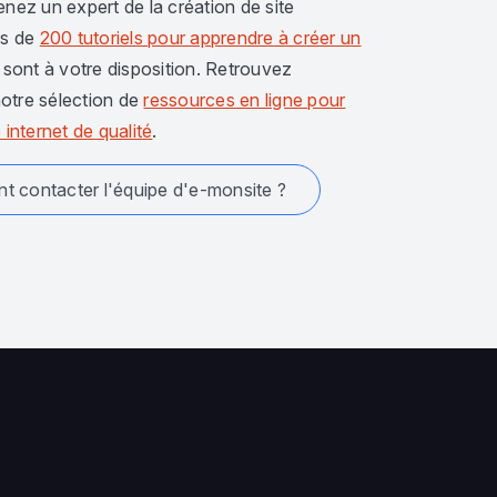
enez un expert de la création de site
us de
200 tutoriels pour apprendre à créer un
sont à votre disposition. Retrouvez
otre sélection de
ressources en ligne pour
 internet de qualité
.
 contacter l'équipe d'e-monsite ?