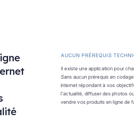
ligne
AUCUN PRÉREQUIS TECHN
ternet
Il existe une application pour ch
Sans aucun prérequis en codage w
internet répondant à vos objectif
l'actualité, diffuser des photos 
s
vendre vos produits en ligne de f
lité