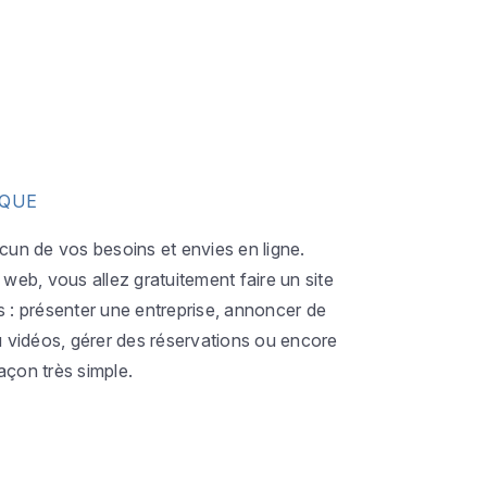
IQUE
acun de vos besoins et envies en ligne.
eb, vous allez gratuitement faire un site
s : présenter une entreprise, annoncer de
ou vidéos, gérer des réservations ou encore
açon très simple.