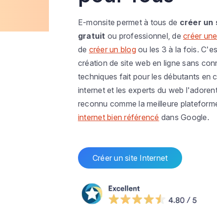
E-monsite permet à tous de
créer un 
gratuit
ou professionnel, de
créer une
de
créer un blog
ou les 3 à la fois. C'es
création de site web en ligne sans co
techniques fait pour les débutants en c
internet et les experts du web l'adoren
reconnu comme la meilleure plateform
internet bien référencé
dans Google.
Créer un site Internet