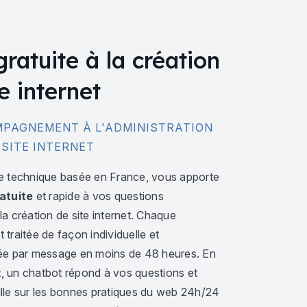
gratuite à la création
e internet
PAGNEMENT À L'ADMINISTRATION
 SITE INTERNET
e technique basée en France, vous apporte
atuite
et rapide à vos questions
a création de site internet. Chaque
traitée de façon individuelle et
ée par message en moins de 48 heures. En
 un chatbot répond à vos questions et
lle sur les bonnes pratiques du web 24h/24