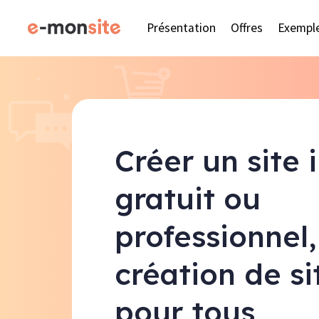
Présentation
Offres
Exempl
Créer un site 
gratuit ou
professionnel,
création de s
pour tous