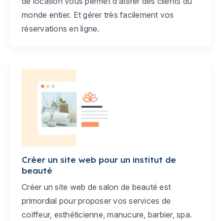
de location vous permet d’attirer des clients du
monde entier. Et gérer très facilement vos
réservations en ligne.
Créer un site web pour un institut de
beauté
Créer un site web de salon de beauté est
primordial pour proposer vos services de
coiffeur, esthéticienne, manucure, barbier, spa.