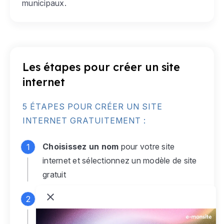
municipaux.
Les étapes pour créer un site
internet
5 ÉTAPES POUR CRÉER UN SITE
INTERNET GRATUITEMENT :
Choisissez un nom
pour votre site
internet et sélectionnez un modèle de site
gratuit
Connectez-vous
à votre compte e-
monsite gratuit pour accéder à votre