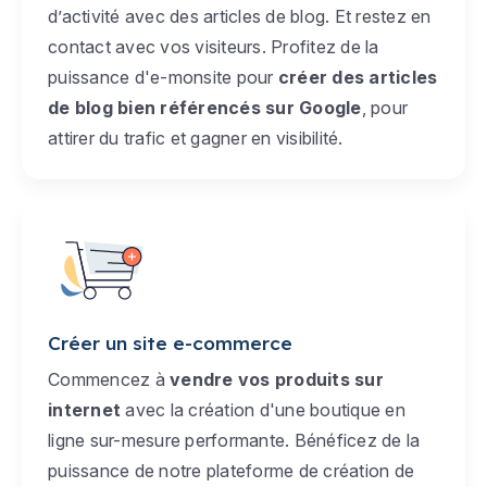
d’activité avec des articles de blog. Et restez en
contact avec vos visiteurs. Profitez de la
puissance d'e-monsite pour
créer des articles
de blog bien référencés sur Google
, pour
attirer du trafic et gagner en visibilité.
Créer un site e-commerce
Commencez à
vendre vos produits sur
internet
avec la création d'une boutique en
ligne sur-mesure performante. Bénéficez de la
puissance de notre plateforme de création de