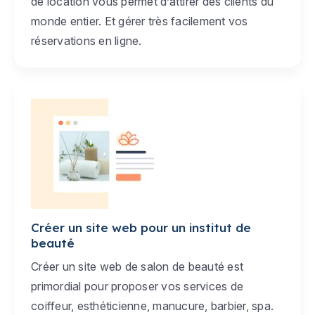
de location vous permet d’attirer des clients du
monde entier. Et gérer très facilement vos
réservations en ligne.
Créer un site web pour un institut de
beauté
Créer un site web de salon de beauté est
primordial pour proposer vos services de
coiffeur, esthéticienne, manucure, barbier, spa.