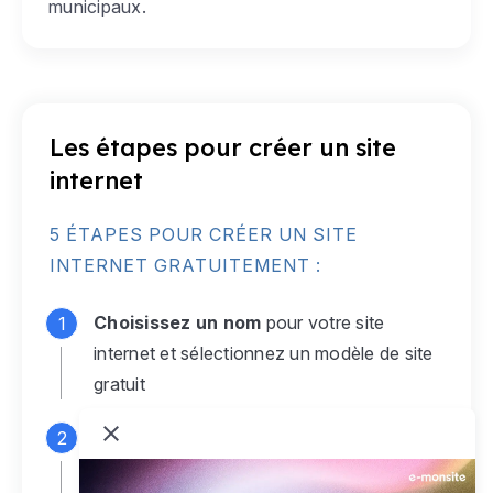
municipaux.
Les étapes pour créer un site
internet
5 ÉTAPES POUR CRÉER UN SITE
INTERNET GRATUITEMENT :
Choisissez un nom
pour votre site
internet et sélectionnez un modèle de site
gratuit
Connectez-vous
à votre compte e-
monsite gratuit pour accéder à votre