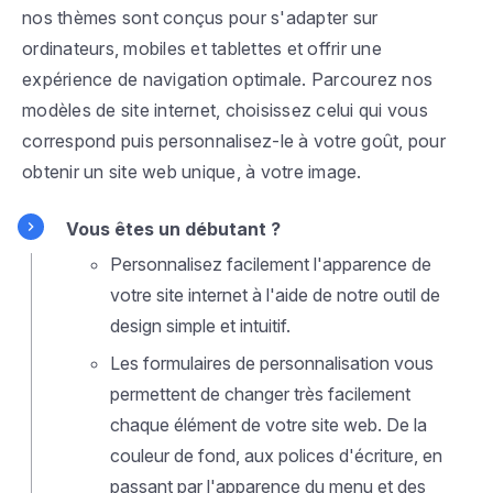
nos thèmes sont conçus pour s'adapter sur
ordinateurs, mobiles et tablettes et offrir une
expérience de navigation optimale. Parcourez nos
modèles de site internet, choisissez celui qui vous
correspond puis personnalisez-le à votre goût, pour
obtenir un site web unique, à votre image.
Vous êtes un débutant ?
Personnalisez facilement l'apparence de
votre site internet à l'aide de notre outil de
design simple et intuitif.
Les formulaires de personnalisation vous
permettent de changer très facilement
chaque élément de votre site web. De la
couleur de fond, aux polices d'écriture, en
passant par l'apparence du menu et des