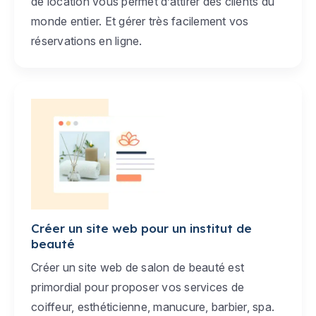
de location vous permet d’attirer des clients du
monde entier. Et gérer très facilement vos
réservations en ligne.
Créer un site web pour un institut de
beauté
Créer un site web de salon de beauté est
primordial pour proposer vos services de
coiffeur, esthéticienne, manucure, barbier, spa.