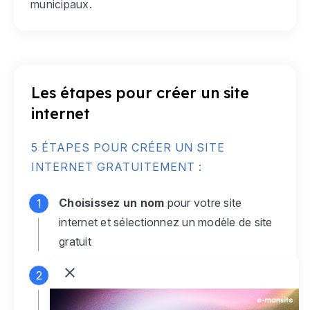
municipaux.
Les étapes pour créer un site
internet
5 ÉTAPES POUR CRÉER UN SITE
INTERNET GRATUITEMENT :
Choisissez un nom
pour votre site
internet et sélectionnez un modèle de site
gratuit
Connectez-vous
à votre compte e-
monsite gratuit pour accéder à votre