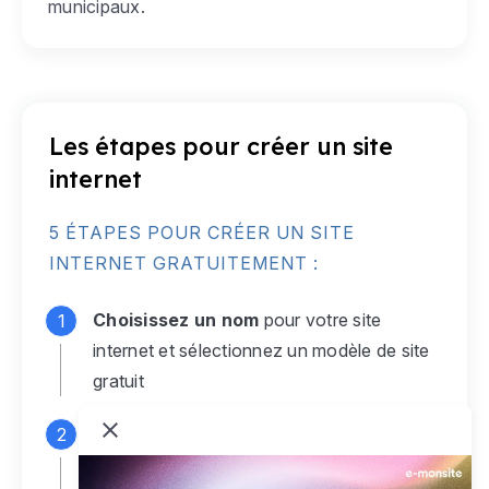
municipaux.
Les étapes pour créer un site
internet
5 ÉTAPES POUR CRÉER UN SITE
INTERNET GRATUITEMENT :
Choisissez un nom
pour votre site
internet et sélectionnez un modèle de site
gratuit
Connectez-vous
à votre compte e-
monsite gratuit pour accéder à votre