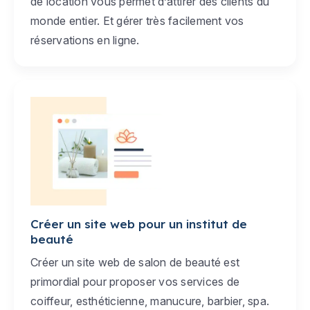
de location vous permet d’attirer des clients du
monde entier. Et gérer très facilement vos
réservations en ligne.
Créer un site web pour un institut de
beauté
Créer un site web de salon de beauté est
primordial pour proposer vos services de
coiffeur, esthéticienne, manucure, barbier, spa.