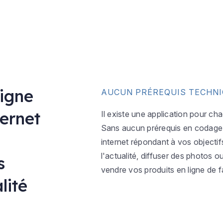
ligne
AUCUN PRÉREQUIS TECHN
ternet
Il existe une application pour ch
Sans aucun prérequis en codage w
internet répondant à vos objectif
l'actualité, diffuser des photos 
s
vendre vos produits en ligne de f
lité