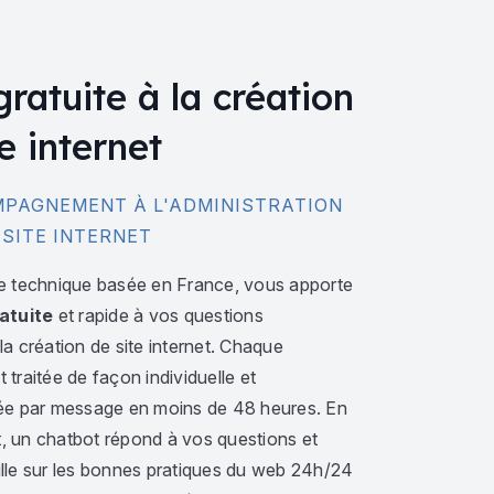
gratuite à la création
e internet
PAGNEMENT À L'ADMINISTRATION
 SITE INTERNET
e technique basée en France, vous apporte
atuite
et rapide à vos questions
a création de site internet. Chaque
traitée de façon individuelle et
ée par message en moins de 48 heures. En
 un chatbot répond à vos questions et
lle sur les bonnes pratiques du web 24h/24