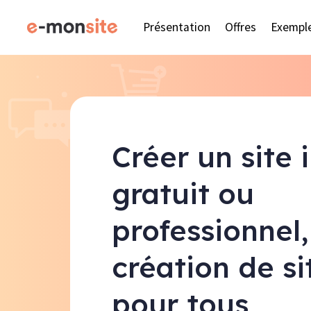
Présentation
Offres
Exempl
Créer un site 
gratuit ou
professionnel,
création de s
pour tous