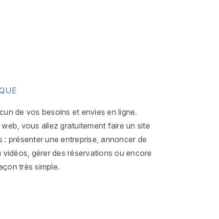
IQUE
acun de vos besoins et envies en ligne.
eb, vous allez gratuitement faire un site
s : présenter une entreprise, annoncer de
ou vidéos, gérer des réservations ou encore
açon très simple.