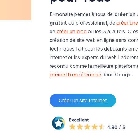
E-monsite permet à tous de
créer un 
gratuit
ou professionnel, de
créer une
de
créer un blog
ou les 3 à la fois. C'es
création de site web en ligne sans co
techniques fait pour les débutants en c
internet et les experts du web l'adoren
reconnu comme la meilleure plateform
internet bien référencé
dans Google.
Créer un site Internet