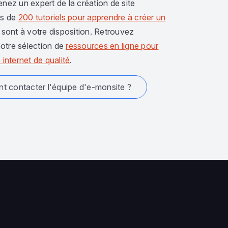
enez un expert de la création de site
us de
200 tutoriels pour apprendre à créer un
sont à votre disposition. Retrouvez
otre sélection de
ressources en ligne pour
 internet de qualité
.
 contacter l'équipe d'e-monsite ?