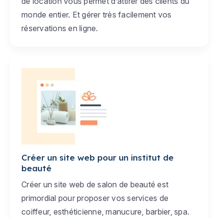
de location vous permet d’attirer des clients du
monde entier. Et gérer très facilement vos
réservations en ligne.
Créer un site web pour un institut de
beauté
Créer un site web de salon de beauté est
primordial pour proposer vos services de
coiffeur, esthéticienne, manucure, barbier, spa.