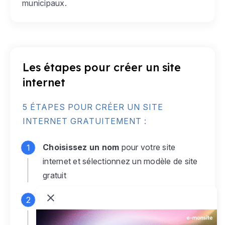
municipaux.
Les étapes pour créer un site
internet
5 ÉTAPES POUR CRÉER UN SITE
INTERNET GRATUITEMENT :
Choisissez un nom
pour votre site
internet et sélectionnez un modèle de site
gratuit
Connectez-vous
à votre compte e-
monsite gratuit pour accéder à votre