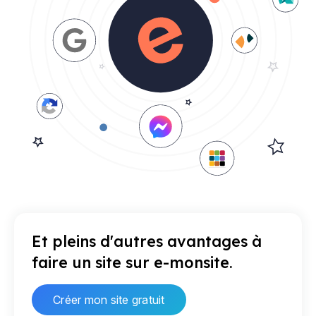
Et pleins d'autres avantages à
faire un site sur e-monsite.
Créer mon site gratuit