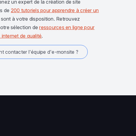
enez un expert de la création de site
us de
200 tutoriels pour apprendre à créer un
sont à votre disposition. Retrouvez
otre sélection de
ressources en ligne pour
 internet de qualité
.
 contacter l'équipe d'e-monsite ?