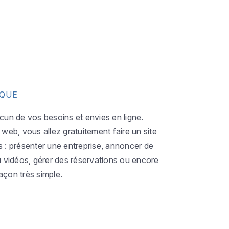
IQUE
acun de vos besoins et envies en ligne.
eb, vous allez gratuitement faire un site
s : présenter une entreprise, annoncer de
ou vidéos, gérer des réservations ou encore
açon très simple.