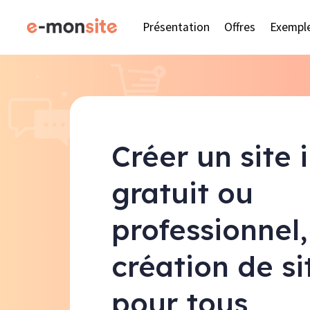
Présentation
Offres
Exempl
Créer un site 
gratuit ou
professionnel,
création de s
pour tous