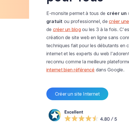
E-monsite permet à tous de
créer un 
gratuit
ou professionnel, de
créer une
de
créer un blog
ou les 3 à la fois. C'es
création de site web en ligne sans co
techniques fait pour les débutants en c
internet et les experts du web l'adoren
reconnu comme la meilleure plateform
internet bien référencé
dans Google.
Créer un site Internet