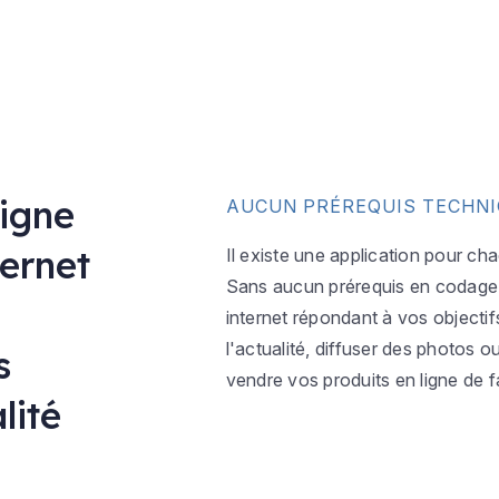
ligne
AUCUN PRÉREQUIS TECHN
ternet
Il existe une application pour ch
Sans aucun prérequis en codage w
internet répondant à vos objectif
l'actualité, diffuser des photos 
s
vendre vos produits en ligne de f
lité