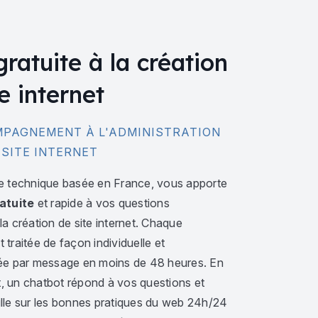
gratuite à la création
e internet
PAGNEMENT À L'ADMINISTRATION
 SITE INTERNET
e technique basée en France, vous apporte
atuite
et rapide à vos questions
a création de site internet. Chaque
traitée de façon individuelle et
ée par message en moins de 48 heures. En
 un chatbot répond à vos questions et
lle sur les bonnes pratiques du web 24h/24