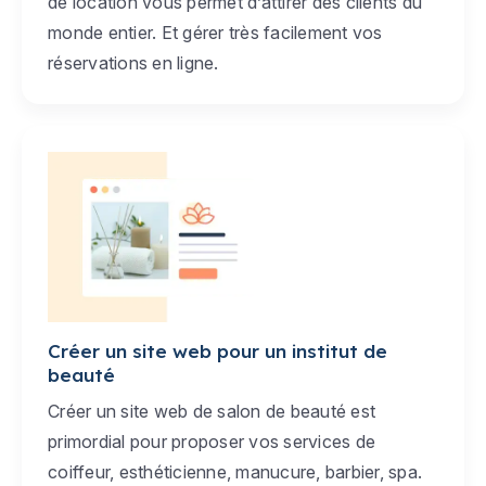
de location vous permet d’attirer des clients du
monde entier. Et gérer très facilement vos
réservations en ligne.
Créer un site web pour un institut de
beauté
Créer un site web de salon de beauté est
primordial pour proposer vos services de
coiffeur, esthéticienne, manucure, barbier, spa.