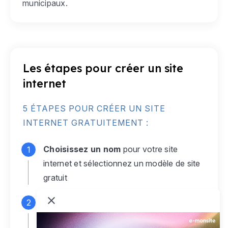
municipaux.
Les étapes pour créer un site
internet
5 ÉTAPES POUR CRÉER UN SITE
INTERNET GRATUITEMENT :
Choisissez un nom
pour votre site
internet et sélectionnez un modèle de site
gratuit
Connectez-vous
à votre compte e-
monsite gratuit pour accéder à votre