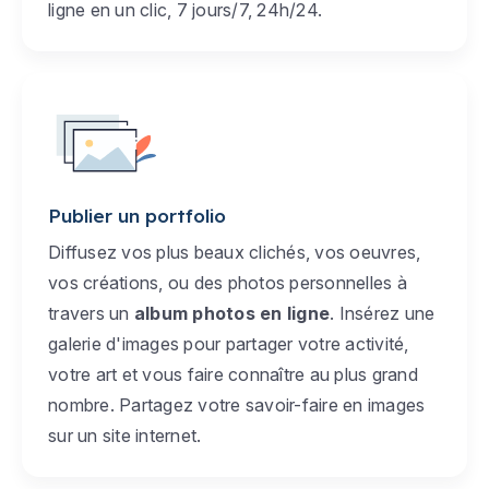
ligne en un clic, 7 jours/7, 24h/24.
Publier un portfolio
Diffusez vos plus beaux clichés, vos oeuvres,
vos créations, ou des photos personnelles à
travers un
album photos en ligne
. Insérez une
galerie d'images pour partager votre activité,
votre art et vous faire connaître au plus grand
nombre. Partagez votre savoir-faire en images
sur un site internet.