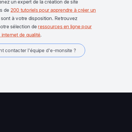
enez un expert de la création de site
us de
200 tutoriels pour apprendre à créer un
sont à votre disposition. Retrouvez
otre sélection de
ressources en ligne pour
 internet de qualité
.
 contacter l'équipe d'e-monsite ?