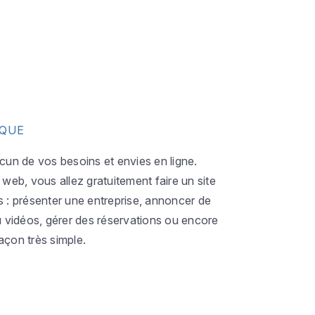
IQUE
acun de vos besoins et envies en ligne.
eb, vous allez gratuitement faire un site
s : présenter une entreprise, annoncer de
ou vidéos, gérer des réservations ou encore
açon très simple.