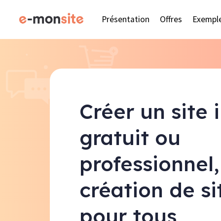
Présentation
Offres
Exempl
Créer un site 
gratuit ou
professionnel,
création de s
pour tous