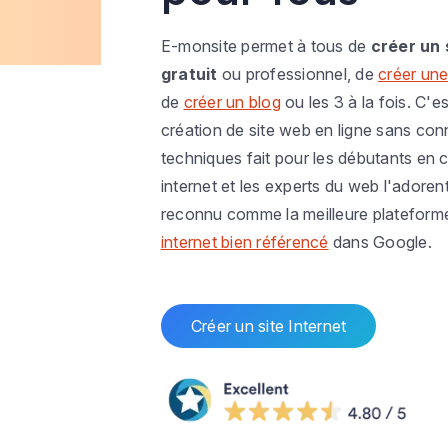
E-monsite permet à tous de
créer un 
gratuit
ou professionnel, de
créer une
de
créer un blog
ou les 3 à la fois. C'es
création de site web en ligne sans co
techniques fait pour les débutants en c
internet et les experts du web l'adoren
reconnu comme la meilleure plateform
internet bien référencé
dans Google.
Créer un site Internet