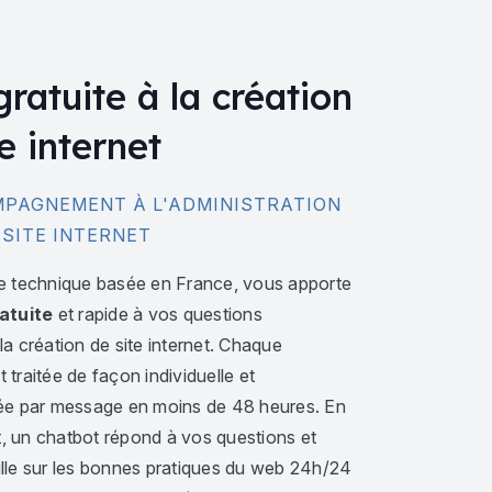
gratuite à la création
e internet
PAGNEMENT À L'ADMINISTRATION
 SITE INTERNET
e technique basée en France, vous apporte
atuite
et rapide à vos questions
a création de site internet. Chaque
traitée de façon individuelle et
ée par message en moins de 48 heures. En
 un chatbot répond à vos questions et
lle sur les bonnes pratiques du web 24h/24