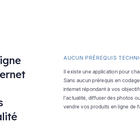
ligne
AUCUN PRÉREQUIS TECHN
ternet
Il existe une application pour ch
Sans aucun prérequis en codage w
internet répondant à vos objectif
l'actualité, diffuser des photos 
s
vendre vos produits en ligne de f
lité