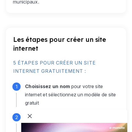
municipaux.
Les étapes pour créer un site
internet
5 ÉTAPES POUR CRÉER UN SITE
INTERNET GRATUITEMENT :
Choisissez un nom
pour votre site
internet et sélectionnez un modèle de site
gratuit
Connectez-vous
à votre compte e-
monsite gratuit pour accéder à votre