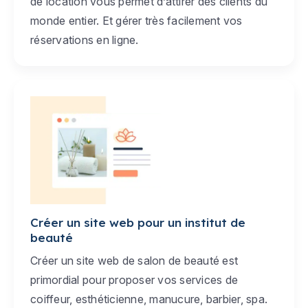
de location vous permet d’attirer des clients du
monde entier. Et gérer très facilement vos
réservations en ligne.
Créer un site web pour un institut de
beauté
Créer un site web de salon de beauté est
primordial pour proposer vos services de
coiffeur, esthéticienne, manucure, barbier, spa.