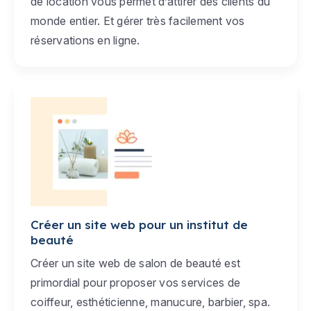
de location vous permet d’attirer des clients du
monde entier. Et gérer très facilement vos
réservations en ligne.
Créer un site web pour un institut de
beauté
Créer un site web de salon de beauté est
primordial pour proposer vos services de
coiffeur, esthéticienne, manucure, barbier, spa.