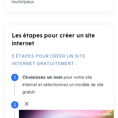
municipaux.
Les étapes pour créer un site
internet
5 ÉTAPES POUR CRÉER UN SITE
INTERNET GRATUITEMENT :
Choisissez un nom
pour votre site
internet et sélectionnez un modèle de site
gratuit
Connectez-vous
à votre compte e-
monsite gratuit pour accéder à votre