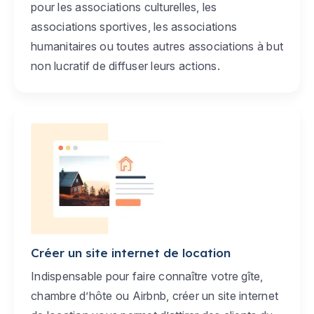
pour les associations culturelles, les
associations sportives, les associations
humanitaires ou toutes autres associations à but
non lucratif de diffuser leurs actions.
Créer un site internet de location
Indispensable pour faire connaître votre gîte,
chambre d’hôte ou Airbnb, créer un site internet