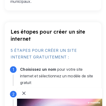
municipaux.
Les étapes pour créer un site
internet
5 ÉTAPES POUR CRÉER UN SITE
INTERNET GRATUITEMENT :
Choisissez un nom
pour votre site
internet et sélectionnez un modèle de site
gratuit
Connectez-vous
à votre compte e-
monsite gratuit pour accéder à votre