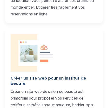
de location vous permet d’attirer des clients du
monde entier. Et gérer très facilement vos
réservations en ligne.
Créer un site web pour un institut de
beauté
Créer un site web de salon de beauté est
primordial pour proposer vos services de
coiffeur, esthéticienne, manucure, barbier, spa.