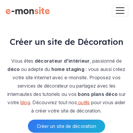
Créer un site de Décoration
Vous êtes
décorateur d'intérieur
, passionné de
déco
ou adepte du
home staging
: vous aussi créez
votre site internet avec e-monsite. Proposez vos
services de décorateur ou partagez avec les
internautes des tutoriels ou vos
bons plans déco
sur
votre
blog
. Découvrez tout nos
outils
pour vous aider
à créer votre site de décoration.
Créer un site de décoration