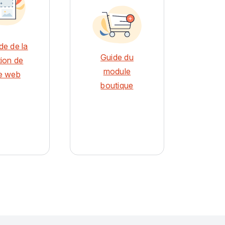
de de la
Guide du
tion de
module
e web
boutique