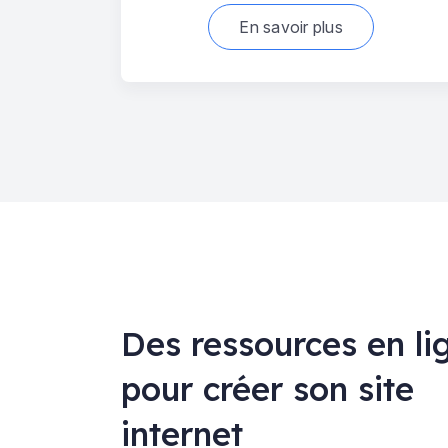
En savoir plus
Des ressources en li
pour créer son site
internet