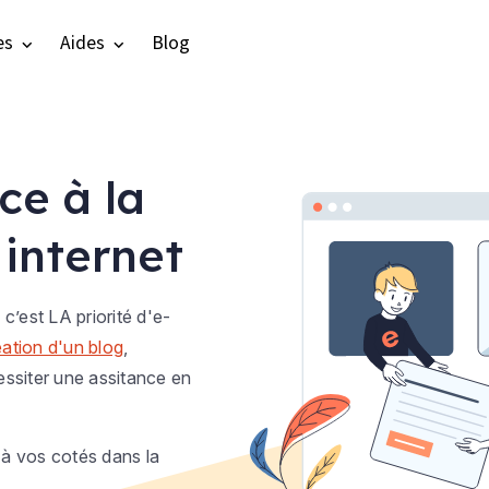
es
Aides
Blog
ce à la
 internet
 c’est LA priorité d'e-
éation d'un blog
,
ssiter une assitance en
à vos cotés dans la