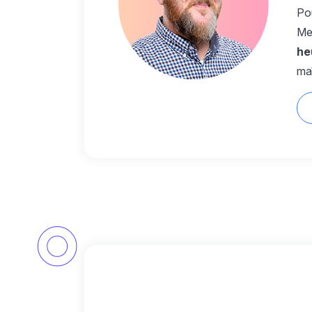
Po
Me
he
ma