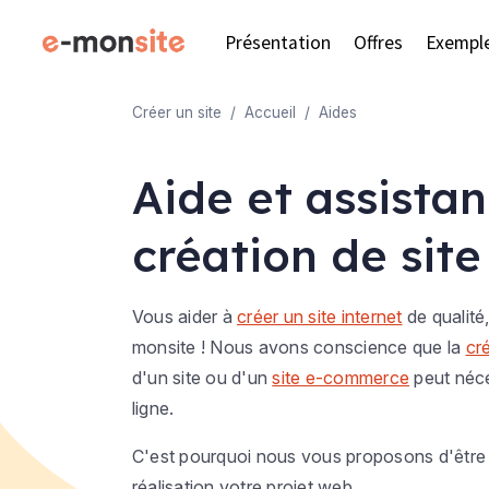
Présentation
Offres
Exempl
Créer un site
Accueil
Aides
Aide et assistan
création de site
Vous aider à
créer un site internet
de qualité,
monsite ! Nous avons conscience que la
cr
d'un site ou d'un
site e-commerce
peut néce
ligne.
C'est pourquoi nous vous proposons d'être 
réalisation votre projet web.