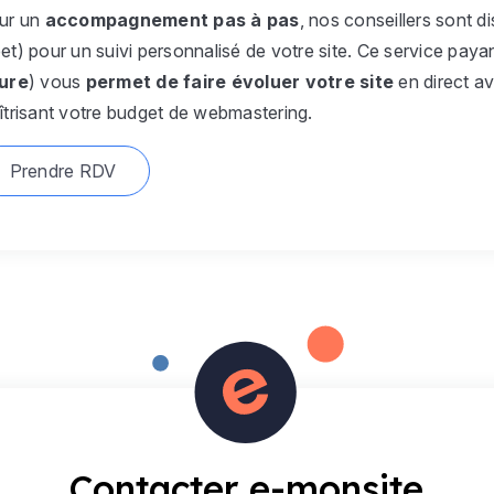
ur un
accompagnement pas à pas
, nos conseillers sont 
et) pour un suivi personnalisé de votre site. Ce service pay
ure
) vous
permet de faire évoluer votre site
en direct av
îtrisant votre budget de webmastering.
Prendre RDV
Contacter e-monsite