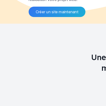
Créer un site maintenant
Une 
m