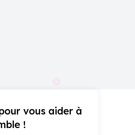
pour vous aider à
mble !