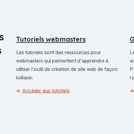
s
Tutoriels webmasters
G
s
Les tutoriels sont des ressources pour
L
webmasters qui permettent d'apprendre à
w
utiliser l'outil de création de site web de façon
P
ludique.
r
Accéder aux tutoriels