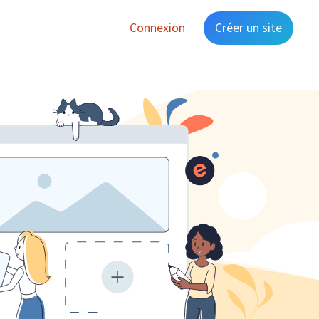
Connexion
Créer un site