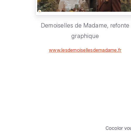
Demoiselles de Madame,
refonte
graphique
www.lesdemoisellesdemadame.fr
Cocolor vou