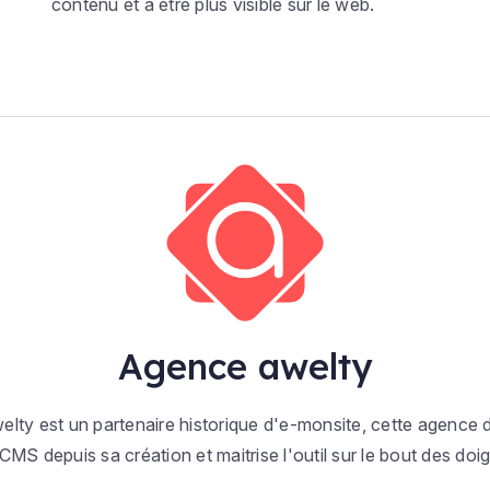
contenu et à être plus visible sur le web.
Agence awelty
lty est un partenaire historique d'e-monsite, cette agence dig
 CMS depuis sa création et maitrise l'outil sur le bout des doig