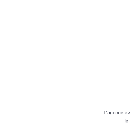
L'agence awe
le