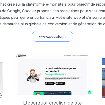
ernet créé sur la plateforme e-monsite a pour objectif de rép
 de Google, Cocolor propose des prestations pour venir com
iques pour générer du trafic sur votre site web et s'inscrire 
e démarche plus globale de conversion et de génération de c
www.cocolor.fr
Etpourquoi, création de site