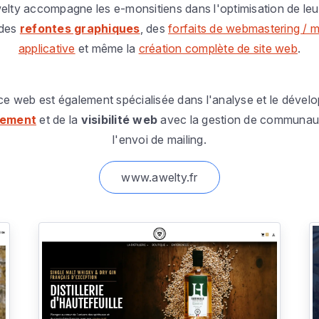
lty accompagne les e-monsitiens dans l'optimisation de leu
 des
refontes graphiques
, des
forfaits de webmastering / 
applicative
et même la
création complète de site web
.
e web est également spécialisée dans l'analyse et le déve
cement
et de la
visibilité web
avec la gestion de communau
l'envoi de mailing.
www.awelty.fr