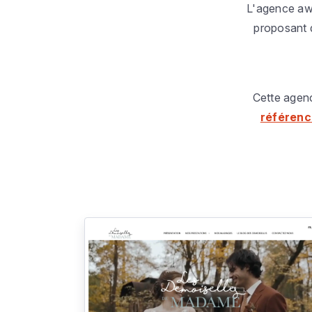
L'agence awe
proposant
Cette agenc
référen