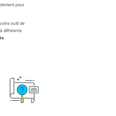
plement pour
votre outil de
à différents
te
.