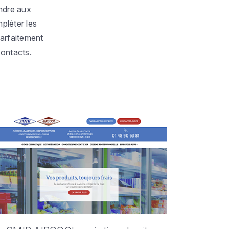
ondre aux
pléter les
parfaitement
ontacts.