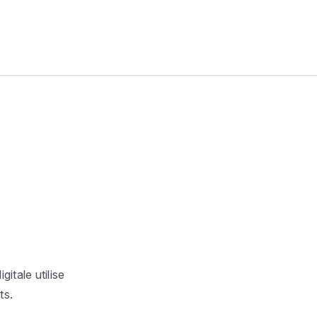
itale utilise
ts.