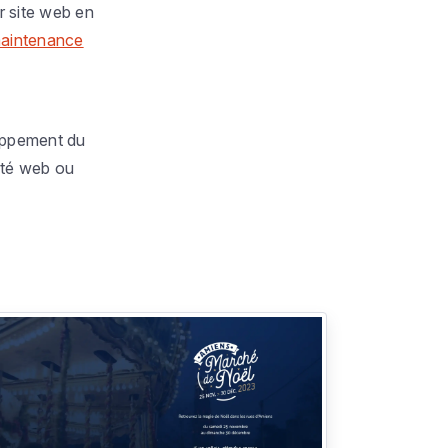
r site web en
maintenance
loppement du
té web ou