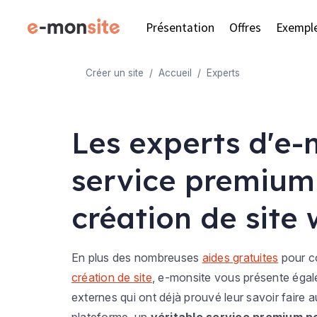
Présentation
Offres
Exempl
Créer un site
Accueil
Experts
Les experts d'e-
service premium
création de site
En plus des nombreuses
aides gratuites
pour co
création de site
, e-monsite vous présente égal
externes qui ont déjà prouvé leur savoir faire a