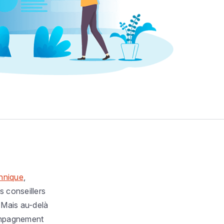
chnique
,
 conseillers
 Mais au-delà
compagnement