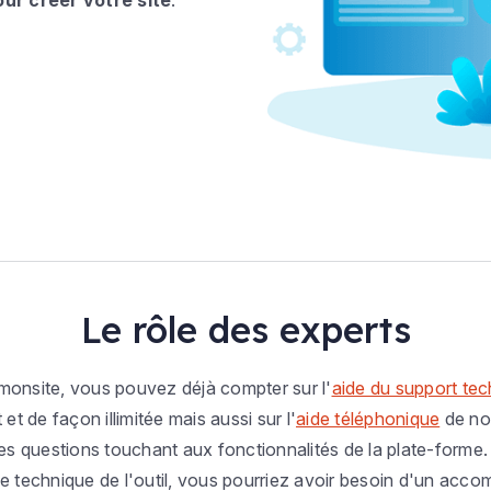
ur créer votre site
.
Le rôle des experts
monsite, vous pouvez déjà compter sur l'
aide du support te
et de façon illimitée mais aussi sur l'
aide téléphonique
de nos
les questions touchant aux fonctionnalités de la plate-forme.
ise technique de l'outil, vous pourriez avoir besoin d'un ac