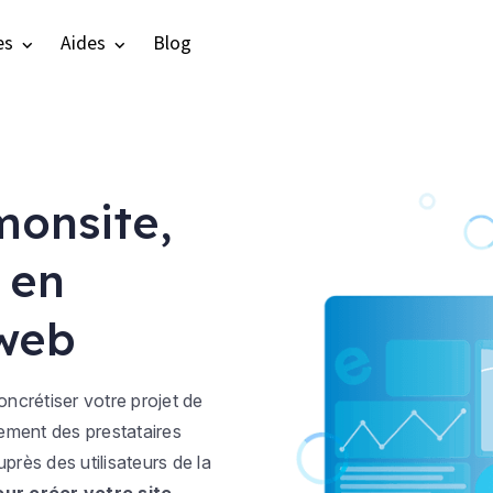
es
Aides
Blog
monsite,
 en
 web
ncrétiser votre projet de
ement des prestataires
uprès des utilisateurs de la