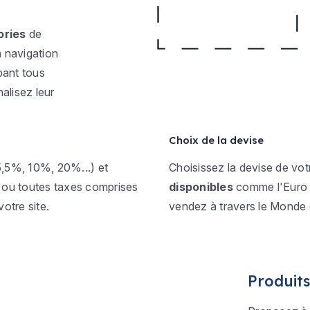
ories
de
a navigation
pant tous
alisez leur
Choix de la devise
,5%, 10%, 20%...) et
Choisissez la devise de vo
e ou toutes taxes comprises
disponibles
comme l'Euro (€
otre site.
vendez à travers le Monde 
Produits