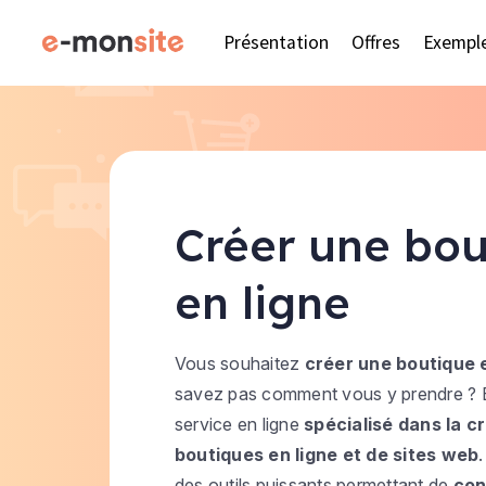
Présentation
Offres
Exempl
Créer une bou
en ligne
Vous souhaitez
créer une boutique e
savez pas comment vous y prendre ? 
service en ligne
spécialisé dans la c
boutiques en ligne et de sites web
.
des outils puissants permettant de
con