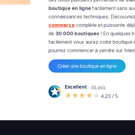
boutique en ligne
facilement sans a
connaissances techniques. Découvre
commerce
complète et puissante déjà 
de
30 000 boutiques
! En quelques h
facilement vous aurez votre boutique e
pourrez commencer à vendre sur Intern
Créer une boutique en ligne
Excellent
-
66 avis
4.23 / 5