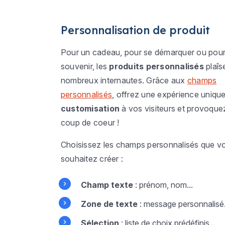
Personnalisation de produit
Pour un cadeau, pour se démarquer ou pour
souvenir, les
produits personnalisés
plaîs
nombreux internautes. Grâce aux
champs
personnalisés
, offrez une expérience uniqu
customisation
à vos visiteurs et provoque
coup de coeur !
Choisissez les champs personnalisés que v
souhaitez créer :
Champ texte
: prénom, nom...
Zone de texte
: message personnalisé.
Sélection
: liste de choix prédéfinis...