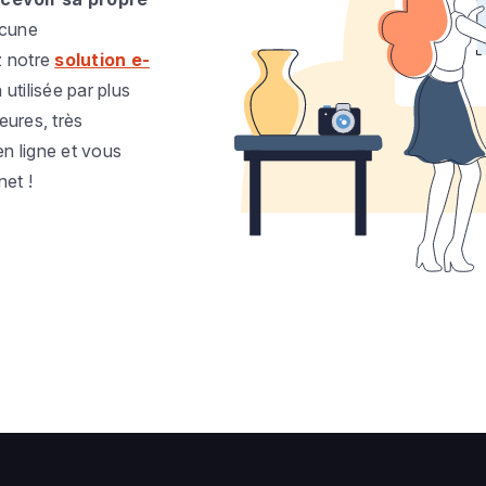
ucune
z notre
solution e-
utilisée par plus
eures, très
n ligne et vous
et !