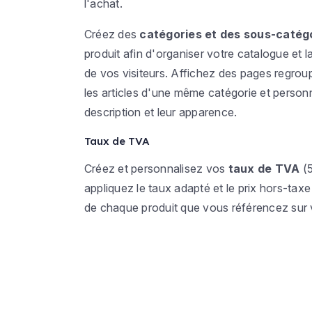
l'achat.
Créez des
catégories et des sous-catég
produit afin d'organiser votre catalogue et l
de vos visiteurs. Affichez des pages regrou
les articles d'une même catégorie et personn
description et leur apparence.
Taux de TVA
Créez et personnalisez vos
taux de TVA
(5
appliquez le taux adapté et le prix hors-tax
de chaque produit que vous référencez sur v