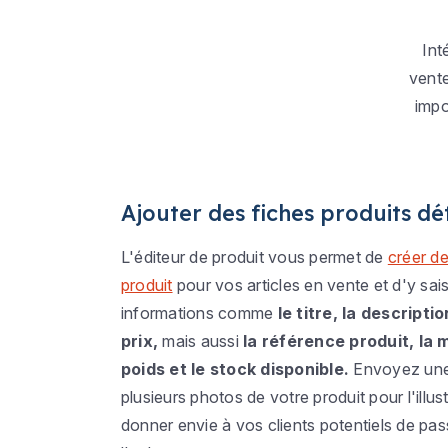
Int
vente
impo
Ajouter des fiches produits dét
L'éditeur de produit vous permet de
créer de
produit
pour vos articles en vente et d'y sais
informations comme
le titre, la descriptio
prix,
mais aussi
la référence produit, la 
poids et le stock disponible.
Envoyez un
plusieurs photos de votre produit pour l'illust
donner envie à vos clients potentiels de pas