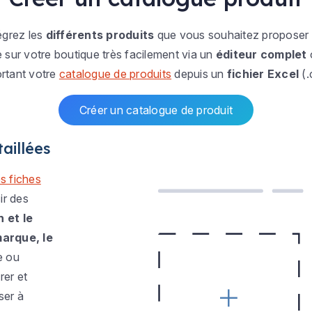
égrez les
différents produits
que vous souhaitez proposer 
 sur votre boutique très facilement via un
éditeur complet
rtant votre
catalogue de produits
depuis un
fichier Excel
(.
Créer un catalogue de produit
aillées
s fiches
ir des
n et le
marque, le
e ou
rer et
ser à