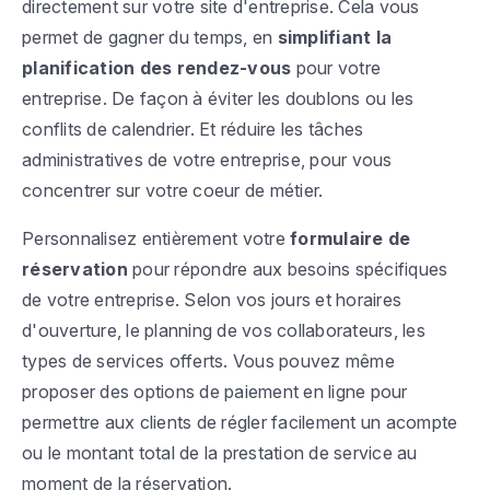
directement sur votre site d'entreprise. Cela vous
permet de gagner du temps, en
simplifiant la
planification des rendez-vous
pour votre
entreprise. De façon à éviter les doublons ou les
conflits de calendrier. Et réduire les tâches
administratives de votre entreprise, pour vous
concentrer sur votre coeur de métier.
Personnalisez entièrement votre
formulaire de
réservation
pour répondre aux besoins spécifiques
de votre entreprise. Selon vos jours et horaires
d'ouverture, le planning de vos collaborateurs, les
types de services offerts. Vous pouvez même
proposer des options de paiement en ligne pour
permettre aux clients de régler facilement un acompte
ou le montant total de la prestation de service au
moment de la réservation.