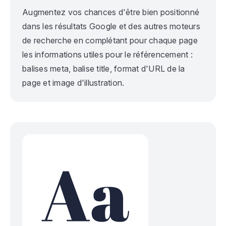
Augmentez vos chances d'être bien positionné
dans les résultats
Google et des autres moteurs
de recherche en complétant pour chaque page
les informations utiles pour le référencement :
balises meta, balise title, format d'URL de la
page et image d'illustration.