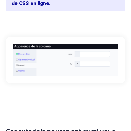
de CSS en ligne
.